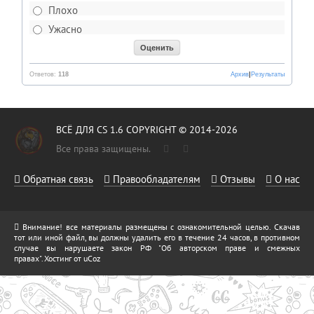
Плохо
Ужасно
Ответов:
118
Архив
|
Результаты
ВСЁ ДЛЯ CS 1.6 COPYRIGHT © 2014-2026
Все права защищены.
Обратная связь
Правообладателям
Отзывы
О нас
Внимание! все материалы размещены с ознакомительной целью. Скачав
тот или иной файл, вы должны удалить его в течение 24 часов, в противном
случае вы нарушаете закон РФ "Об авторском праве и смежных
правах".
Хостинг от
uCoz