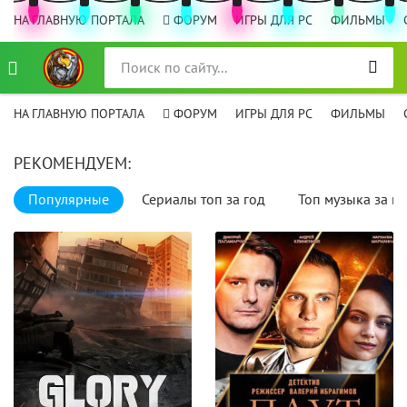
НА ГЛАВНУЮ ПОРТАЛА
ФОРУМ
ИГРЫ ДЛЯ PC
ФИЛЬМЫ
НА ГЛАВНУЮ ПОРТАЛА
ФОРУМ
ИГРЫ ДЛЯ PC
ФИЛЬМЫ
РЕКОМЕНДУЕМ:
Популярные
Сериалы топ за год
Топ музыка за го