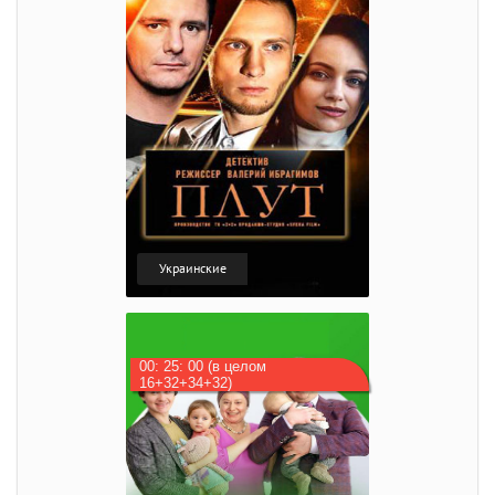
Украинские
00: 25: 00 (в целом
16+32+34+32)