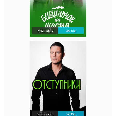
Украинские
SATRip
Украинские
SATRip