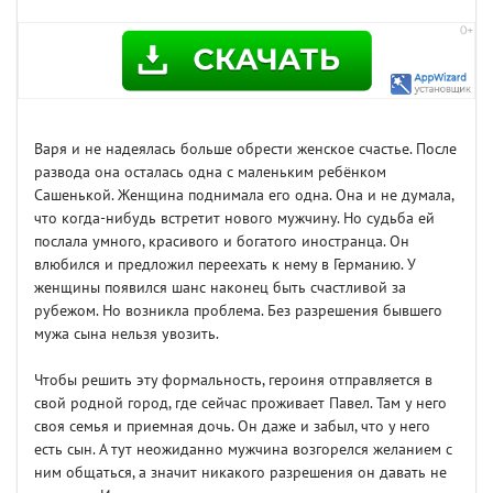
Варя и не надеялась больше обрести женское счастье. После
развода она осталась одна с маленьким ребёнком
Сашенькой. Женщина поднимала его одна. Она и не думала,
что когда-нибудь встретит нового мужчину. Но судьба ей
послала умного, красивого и богатого иностранца. Он
влюбился и предложил переехать к нему в Германию. У
женщины появился шанс наконец быть счастливой за
рубежом. Но возникла проблема. Без разрешения бывшего
мужа сына нельзя увозить.
Чтобы решить эту формальность, героиня отправляется в
свой родной город, где сейчас проживает Павел. Там у него
своя семья и приемная дочь. Он даже и забыл, что у него
есть сын. А тут неожиданно мужчина возгорелся желанием с
ним общаться, а значит никакого разрешения он давать не