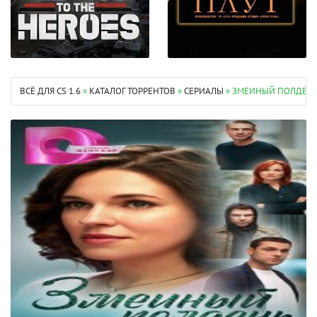
ВСЁ ДЛЯ CS 1.6
»
КАТАЛОГ ТОРРЕНТОВ
»
СЕРИАЛЫ
» ЗМЕИНЫЙ ПОЛДЕНЬ (