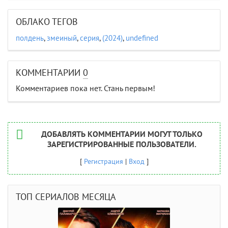
ОБЛАКО ТЕГОВ
полдень
,
змеиный
,
серия
,
(2024)
,
undefined
КОММЕНТАРИИ
0
Комментариев пока нет. Стань первым!
ДОБАВЛЯТЬ КОММЕНТАРИИ МОГУТ ТОЛЬКО
ЗАРЕГИСТРИРОВАННЫЕ ПОЛЬЗОВАТЕЛИ.
[
Регистрация
|
Вход
]
ТОП СЕРИАЛОВ МЕСЯЦА