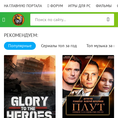
НА ГЛАВНУЮ ПОРТАЛА
ФОРУМ
ИГРЫ ДЛЯ PC
ФИЛЬМЫ
РЕКОМЕНДУЕМ:
Популярные
Сериалы топ за год
Топ музыка за го