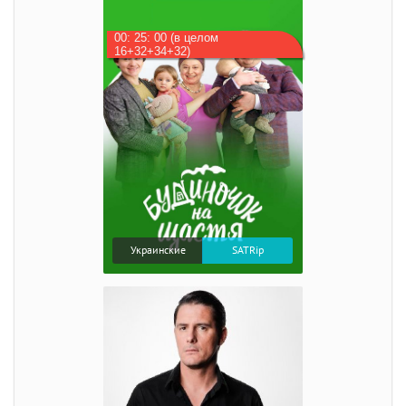
00: 25: 00 (в целом
16+32+34+32)
Украинские
SATRip