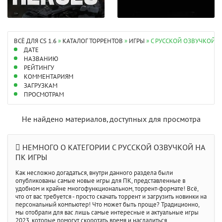
ВСЁ ДЛЯ CS 1.6
»
КАТАЛОГ ТОРРЕНТОВ
»
ИГРЫ
» C РУССКОЙ ОЗВУЧКОЙ Н
ДАТЕ
НАЗВАНИЮ
РЕЙТИНГУ
КОММЕНТАРИЯМ
ЗАГРУЗКАМ
ПРОСМОТРАМ
Не найдено материалов, доступных для просмотра
НЕМНОГО О КАТЕГОРИИ C РУССКОЙ ОЗВУЧКОЙ НА
ПК ИГРЫ
Как несложно догадаться, внутри данного раздела были
опубликованы самые новые игры для ПК, представленные в
удобном и крайне многофункциональном, торрент-формате! Всё,
что от вас требуется - просто скачать торрент и загрузить новинки на
персональный компьютер! Что может быть проще? Традиционно,
мы отобрали для вас лишь самые интересные и актуальные игры
2023, которые помогут скоротать время и насладиться