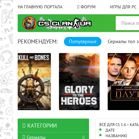
НА ГЛАВНУЮ ПОРТАЛА
ФОРУМ
ИГРЫ ДЛЯ PC
РЕКОМЕНДУЕМ:
Популярные
Сериалы топ з
00: 25: 00 
целом
16+32+34+
ВСЁ ДЛЯ CS 1.6
»
КАТА
КАТЕГОРИИ
ДАТЕ
НАЗВАНИЮ
Сериалы