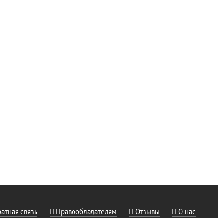
атная связь
Правообладателям
Отзывы
О нас