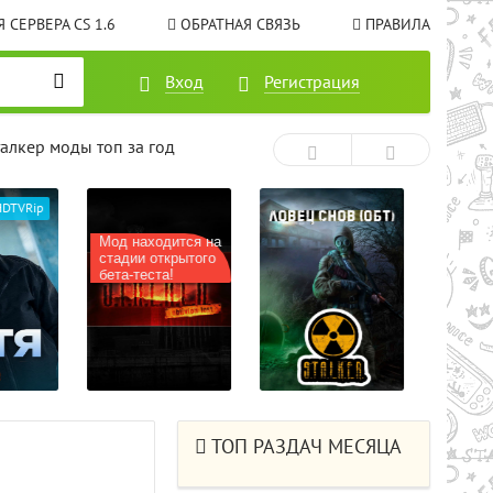
 СЕРВЕРА CS 1.6
ОБРАТНАЯ СВЯЗЬ
ПРАВИЛА
Вход
Регистрация
талкер моды топ за год
ходится на
 открытого
ста!
ТОП РАЗДАЧ МЕСЯЦА