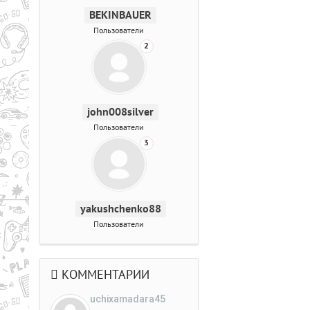
BEKINBAUER
Пользователи
2
john008silver
Пользователи
3
yakushchenko88
Пользователи
КОММЕНТАРИИ
uchixamadara45