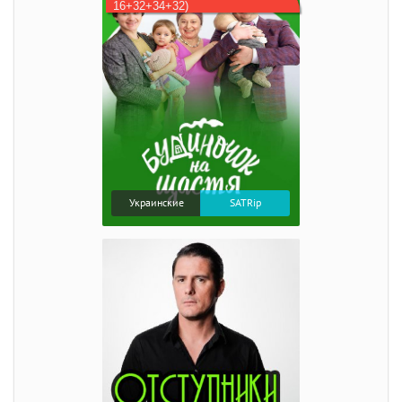
16+32+34+32)
Украинские
SATRip