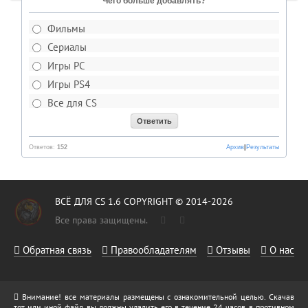
Чего больше добавлять?
Фильмы
Сериалы
Игры PC
Игры PS4
Все для CS
Ответов:
152
Архив
|
Результаты
ВСЁ ДЛЯ CS 1.6 COPYRIGHT © 2014-2026
Все права защищены.
Обратная связь
Правообладателям
Отзывы
О нас
Внимание! все материалы размещены с ознакомительной целью. Скачав
тот или иной файл, вы должны удалить его в течение 24 часов, в противном