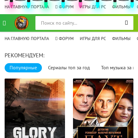
НА ГЛАВНУЮ ПОРТАЛА
ФОРУМ
ИГРЫ ДЛЯ PC
ФИЛЬМЫ
НА ГЛАВНУЮ ПОРТАЛА
ФОРУМ
ИГРЫ ДЛЯ PC
ФИЛЬМЫ
РЕКОМЕНДУЕМ:
Популярные
Сериалы топ за год
Топ музыка за го