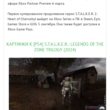
эфире Xbox Partner Preview 6 марта.
Первое нумерованное продолжение серии S.T.A.L.K.E.R. 2:
Heart of Chernobyl выйдет на Xbox Series и ПК в Steam, Epic
Games Store и GOG 5 сентября. Она также будет доступна в
Xbox Game Pass.
КАРТИНКИ К [PS4] S.T.A.L.K.E.R.: LEGENDS OF THE
ZONE TRILOGY (2024)