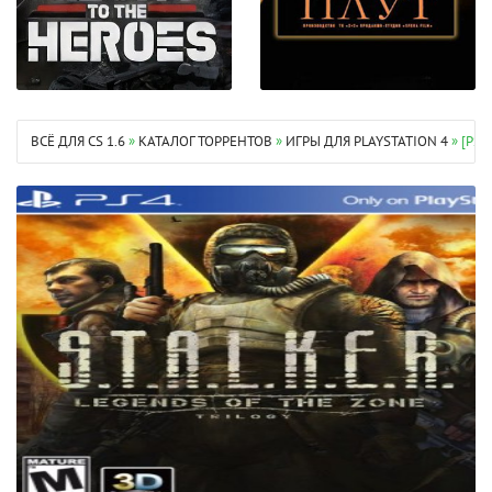
ВСЁ ДЛЯ CS 1.6
»
КАТАЛОГ ТОРРЕНТОВ
»
ИГРЫ ДЛЯ PLAYSTATION 4
» [PS4