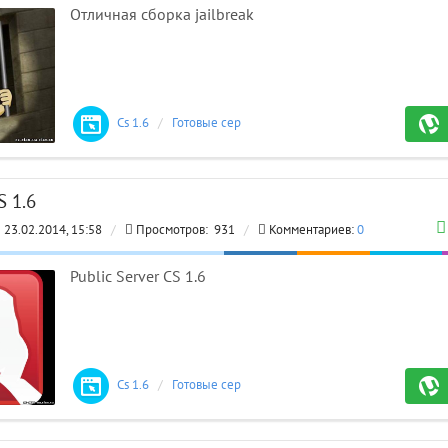
Отличная сборка jailbreak
Cs 1.6
/
Готовые сервера
S 1.6
23.02.2014, 15:58
/
Просмотров:
931
/
Комментариев:
0
SKU
RE
Public Server CS 1.6
Cs 1.6
/
Готовые сервера