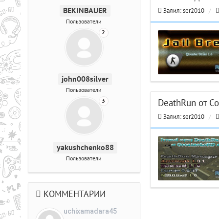
BEKINBAUER
Залил:
ser2010
/
Пользователи
2
john008silver
Пользователи
3
DeathRun от Co
Залил:
ser2010
/
yakushchenko88
Пользователи
КОММЕНТАРИИ
uchixamadara45