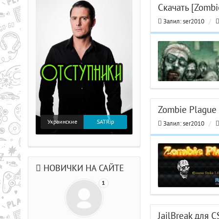
Скачать [Zomb
Залил:
ser2010
/
Zombie Plague 
Украинские
SATRip
Залил:
ser2010
/
НОВИЧКИ НА САЙТЕ
1
JailBreak для C