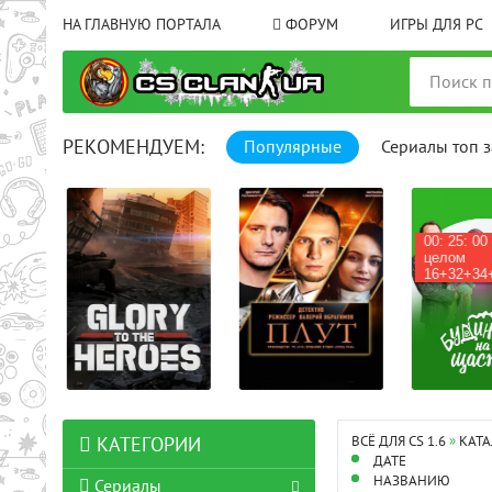
НА ГЛАВНУЮ ПОРТАЛА
ФОРУМ
ИГРЫ ДЛЯ PC
РЕКОМЕНДУЕМ:
Популярные
Сериалы топ з
00: 25: 00 
целом
16+32+34+
ВСЁ ДЛЯ CS 1.6
»
КАТА
КАТЕГОРИИ
ДАТЕ
НАЗВАНИЮ
Сериалы