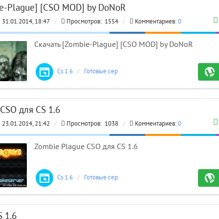
ie-Plague] [CSO MOD] by DoNoR
31.01.2014, 18:47
/
Просмотров:
1554
/
Комментариев:
0
Скачать [Zombie-Plague] [CSO MOD] by DoNoR
GLO
Cs 1.6
/
Готовые сервера
CSO для CS 1.6
23.01.2014, 21:42
/
Просмотров:
1038
/
Комментариев:
0
Zombie Plague CSO для CS 1.6
Cs 1.6
/
Готовые сервера
S 1.6