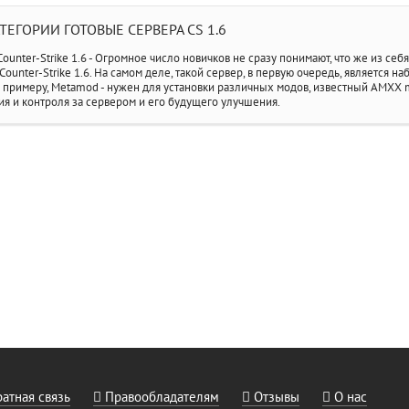
ЕГОРИИ ГОТОВЫЕ СЕРВЕРА CS 1.6
ounter-Strike 1.6 - Огромное число новичков не сразу понимают, что же из себ
ounter-Strike 1.6. На самом деле, такой сервер, в первую очередь, является н
 К примеру, Metamod - нужен для установки различных модов, известный AMXX
я и контроля за сервером и его будущего улучшения.
атная связь
Правообладателям
Отзывы
О нас