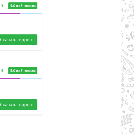
3
5.0 из 3 голосов
Скачать торрент
5
5.0 из 5 голосов
Скачать торрент