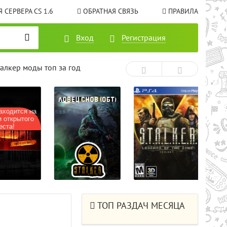
 СЕРВЕРА CS 1.6
ОБРАТНАЯ СВЯЗЬ
ПРАВИЛА
Вход
Регистрация
талкер моды топ за год
ходится на
 открытого
ста!
ТОП РАЗДАЧ МЕСЯЦА