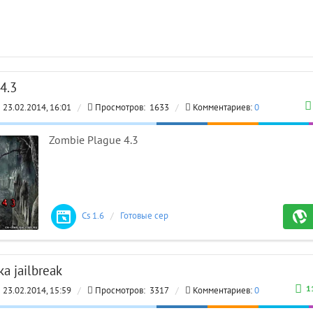
4.3
23.02.2014, 16:01
/
Просмотров:
1633
/
Комментариев:
0
Zombie Plague 4.3
Cs 1.6
/
Готовые сервера
МО
ВЗ
а jailbreak
1
23.02.2014, 15:59
/
Просмотров:
3317
/
Комментариев:
0