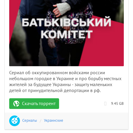
Сериал об оккупированном войсками россии
небольшом городке в Украине и про борьбу местных
жителей за будущее Украины - защиту маленьких
детей от принудительной депортации в рф.
Скачать торрент
9.45 GB
Сериалы
/
Украинские