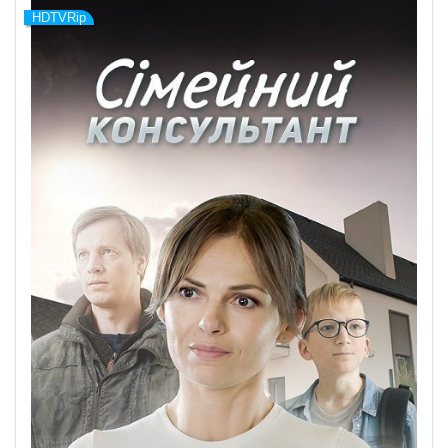
HDTVRip