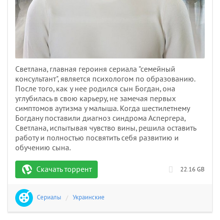
Светлана, главная героиня сериала "семейный
консультант", является психологом по образованию.
После того, как у нее родился сын Богдан, она
углубилась в свою карьеру, не замечая первых
симптомов аутизма у малыша. Когда шестилетнему
Богдану поставили диагноз синдрома Аспергера,
Светлана, испытывая чувство вины, решила оставить
работу и полностью посвятить себя развитию и
обучению сына.
Скачать торрент
22.16 GB
Сериалы
/
Украинские