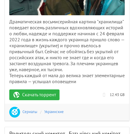
Драматическая восьмисерийная картина "хранилища"
поведает восемь различных вдохновляющих историй
о любви, надежде и поддержке начиная с 24 февраля
2022 года в жизнь каждого украинца пришло слово —
«хранилище» (укрытие) и прочно въелось в
привычный быт. Сейчас не обойтись без укрытий от
российских атак, и никто не знает где и когда его
застанет воздушная тревога. За плечами украинцев
уже, наверное, их тысячи.
Теперь каждый от мала до велика знает элементарные
правила — услышал оповещени
Скачать торрент
12.43 GB
Сериалы
/
Украинские