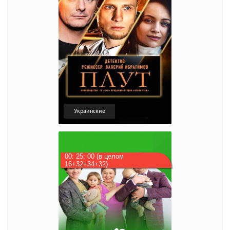
Украинские
00: 25: 00 (в целом
16+32+34+32)