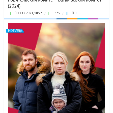
Родительский комитет - Батьківський комітет
(2024)
14.12.2024, 10:27
/
535
/
0
HDTVRip