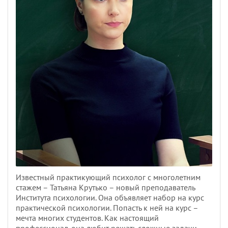
Известный практикующий психолог с многолетним
стажем – Татьяна Крутько – новый преподаватель
Института психологии. Она объявляет набор на курс
практической психологии. Попасть к ней на курс –
мечта многих студентов. Как настоящий