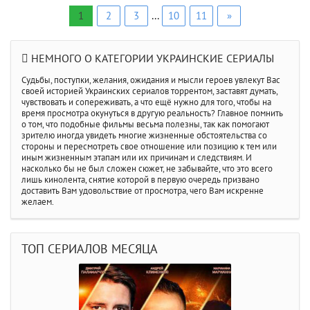
1
2
3
...
10
11
»
НЕМНОГО О КАТЕГОРИИ УКРАИНСКИЕ СЕРИАЛЫ
Судьбы, поступки, желания, ожидания и мысли героев увлекут Вас
своей историей Украинских сериалов торрентом, заставят думать,
чувствовать и сопереживать, а что ещё нужно для того, чтобы на
время просмотра окунуться в другую реальность? Главное помнить
о том, что подобные фильмы весьма полезны, так как помогают
зрителю иногда увидеть многие жизненные обстоятельства со
стороны и пересмотреть свое отношение или позицию к тем или
иным жизненным этапам или их причинам и следствиям. И
насколько бы не был сложен сюжет, не забывайте, что это всего
лишь кинолента, снятие которой в первую очередь призвано
доставить Вам удовольствие от просмотра, чего Вам искренне
желаем.
ТОП СЕРИАЛОВ МЕСЯЦА