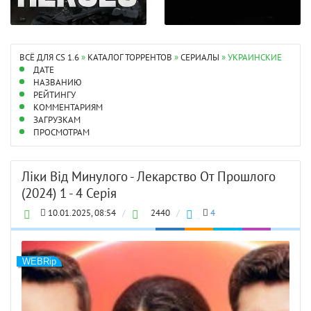
ВСЁ ДЛЯ CS 1.6
»
КАТАЛОГ ТОРРЕНТОВ
»
СЕРИАЛЫ
» УКРАИНСКИЕ
ДАТЕ
НАЗВАНИЮ
РЕЙТИНГУ
КОММЕНТАРИЯМ
ЗАГРУЗКАМ
ПРОСМОТРАМ
Ліки Від Минулого - Лекарство От Прошлого
(2024) 1 - 4 Серія
10.01.2025, 08:54
/
2440
/
4
WEBRip