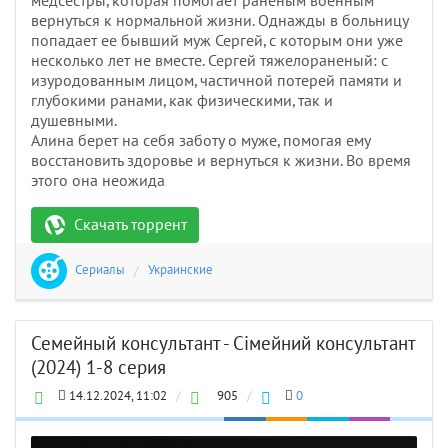
медсестры, которая помогает раненым военным
вернуться к нормальной жизни. Однажды в больницу
попадает ее бывший муж Сергей, с которым они уже
несколько лет не вместе. Сергей тяжелораненый: с
изуродованным лицом, частичной потерей памяти и
глубокими ранами, как физическими, так и
душевными.
Алина берет на себя заботу о муже, помогая ему
восстановить здоровье и вернуться к жизни. Во время
этого она неожида
Скачать торрент
Сериалы
/
Украинские
Семейный консультант - Сімейний консультант
(2024) 1-8 серия
14.12.2024, 11:02
/
905
/
0