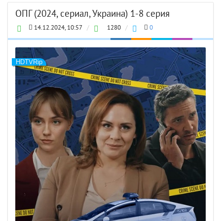
ОПГ (2024, сериал, Украина) 1-8 серия
14.12.2024, 10:57
/
1280
/
0
HDTVRip