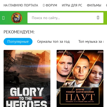
НА ГЛАВНУЮ ПОРТАЛА
ФОРУМ
ИГРЫ ДЛЯ PC
ФИЛЬМЫ
РЕКОМЕНДУЕМ:
Популярные
Сериалы топ за год
Топ музыка за го