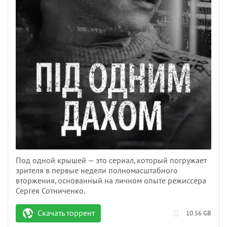
Под одной крышей — это сериал, который погружает
зрителя в первые недели полномасштабного
вторжения, основанный на личном опыте режиссера
Сергея Сотниченко.
Скачать торрент
10.56 GB