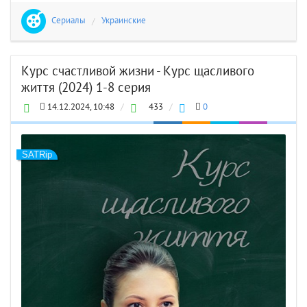
Сериалы
/
Украинские
Курс счастливой жизни - Курс щасливого
життя (2024) 1-8 серия
14.12.2024, 10:48
/
433
/
0
SATRip