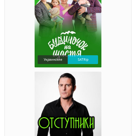
Украинские
SATRip