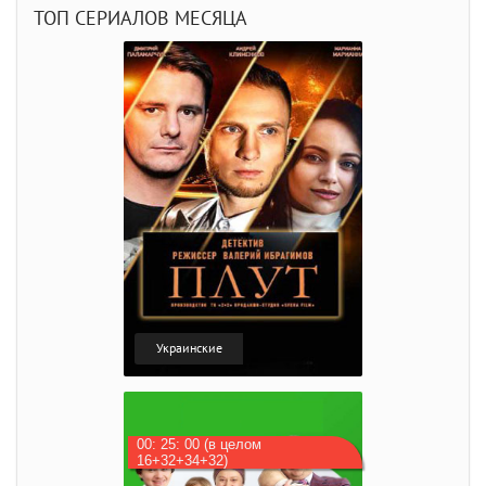
ТОП СЕРИАЛОВ МЕСЯЦА
Украинские
00: 25: 00 (в целом
16+32+34+32)