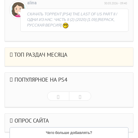
alina
30.03.2026 - 09:40
причины)))
СКАЧАТЬ ТОРРЕНТ [PS4] THE LAST OF US PART II /
ОДНИ ИЗ НАС: ЧАСТЬ II (2) (2020) [1.09] [REPACK,
РУССКАЯ ВЕРСИЯ]
ТОП РАЗДАЧ МЕСЯЦА
ПОПУЛЯРНОЕ НА PS4
ОПРОС САЙТА
Чего больше добавлять?