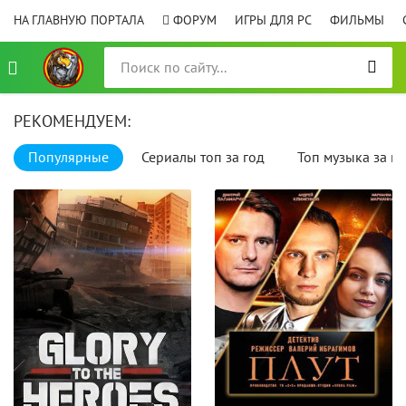
НА ГЛАВНУЮ ПОРТАЛА
ФОРУМ
ИГРЫ ДЛЯ PC
ФИЛЬМЫ
РЕКОМЕНДУЕМ:
Популярные
Сериалы топ за год
Топ музыка за го