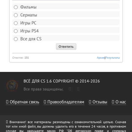
Фильмы
Сериалы
Игры PC
Игры PS4
Все для CS
Ответов:
151
Архив
|
Результаты
ВСЁ ДЛЯ CS 1.6 COPYRIGHT © 2014-2026
Все права защищены.
Обратная связь
Правообладателям
Отзывы
О нас
Внимание! все материалы размещены с ознакомительной целью. Скачав
тот или иной файл, вы должны удалить его в течение 24 часов, в противном
случае вы нарушаете закон РФ "Об авторском праве и смежных