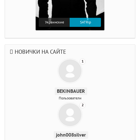
Украинские
SATRip
НОВИЧКИ НА САЙТЕ
1
BEKINBAUER
Пользователи
2
john008silver