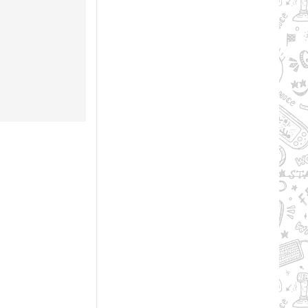
и BACKPORT)