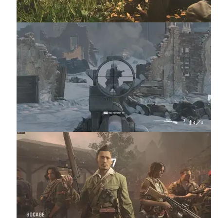
of.Duty.Vanguard.Campaign.2.DLC.PS4-DUPLEX.pkg
of.Duty.Vanguard.Content.0.License.DLC.PS4-DUPLEX.pkg
of.Duty.Vanguard.Content.1.License.DLC.PS4-DUPLEX.pkg
of.Duty.Vanguard.Content.2.License.DLC.PS4-DUPLEX.pkg
of.Duty.Vanguard.Content.3.License.DLC.PS4-DUPLEX.pkg
of.Duty.Vanguard.Content.4.License.DLC.PS4-DUPLEX.pkg
of.Duty.Vanguard.Content.5.License.DLC.PS4-DUPLEX.pkg