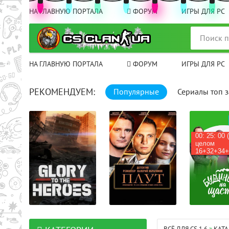
НА ГЛАВНУЮ ПОРТАЛА
ФОРУМ
ИГРЫ ДЛЯ PC
НА ГЛАВНУЮ ПОРТАЛА
ФОРУМ
ИГРЫ ДЛЯ PC
РЕКОМЕНДУЕМ:
Популярные
Сериалы топ з
00: 25: 00 
целом
16+32+34+