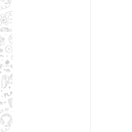
005.Call.
006.Call.
007.Call.
008.Call.
009.Call.
010.Call.
011.Call.