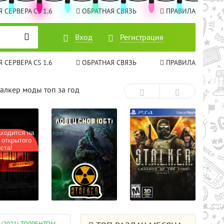
 СЕРВЕРА CS 1.6
ОБРАТНАЯ СВЯЗЬ
ПРАВИЛА
Вход
Вход
Регистрация
Регистрация
 СЕРВЕРА CS 1.6
ОБРАТНАЯ СВЯЗЬ
ПРАВИЛА
талкер моды топ за год
ходится на
 открытого
ста!