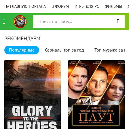
НА ГЛАВНУЮ ПОРТАЛА
ФОРУМ
ИГРЫ ДЛЯ PC
ФИЛЬМЫ
РЕКОМЕНДУЕМ:
Популярные
Сериалы топ за год
Топ музыка за го