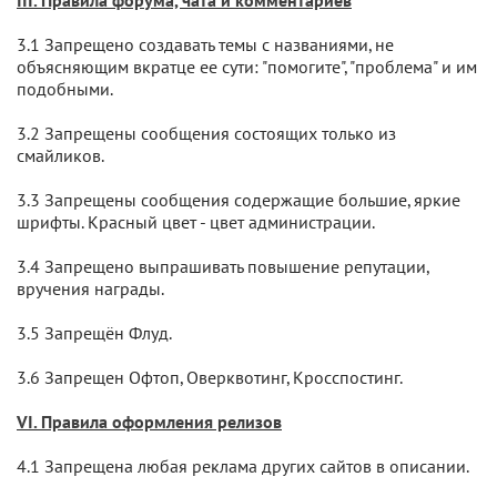
III. Правила форума, чата и комментариев
3.1 Запрещено создавать темы с названиями, не
объясняющим вкратце ее сути: "помогите", "проблема" и им
подобными.
3.2 Запрещены сообщения состоящих только из
смайликов.
3.3 Запрещены сообщения содержащие большие, яркие
шрифты. Красный цвет - цвет администрации.
3.4 Запрещено выпрашивать повышение репутации,
вручения награды.
3.5 Запрещён Флуд.
3.6 Запрещен Офтоп, Оверквотинг, Кросспостинг.
VI. Правила оформления релизов
4.1 Запрещена любая реклама других сайтов в описании.