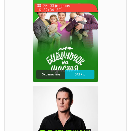
00: 25: 00 (в целом
16+32+34+32)
Украинские
SATRip