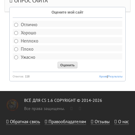
ОПРОС САЙТА
Оцените мой сайт
Отлично
Хорошо
Неплохо
Плохо
Ужасно
Ответов:
118
Архив
|
Результаты
ВСЁ ДЛЯ CS 1.6 COPYRIGHT © 2014-2026
Все права защищены.
Обратная связь
Правообладателям
Отзывы
О нас