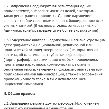
1.2 Запрещена неоднократная регистрация одним
пользователем, вне зависимости от целей, с которыми
такая регистрация проводится. Данное нарушение
является крайне серьезным и ведет к блокированию всех
учетных записей. (В частных случаях, согласованных с
Администрацией, разрешается не более 2-х аккаунтов)
1.3 Содержание аватара: недопустимы насилие, угрозы (на
демографической, национальной, религиозной или
политической основе),сквернословия (не нормативная
лексика, обзывательства, грубость и т.д.),разврат
(порнография), дискриминация в любых проявлениях,
пропаганда наркотиков, коммерческая реклама и
рекламные тексты, намеренная схожесть с аватарами или
подписями членов администрации, а также изображения
провокационного толка, в т.ч. с использованием
нацистской символики.
II. Общие правила
2.1 Запрещена реклама других ресурсов. Исключением
может быть разрешение администрации.