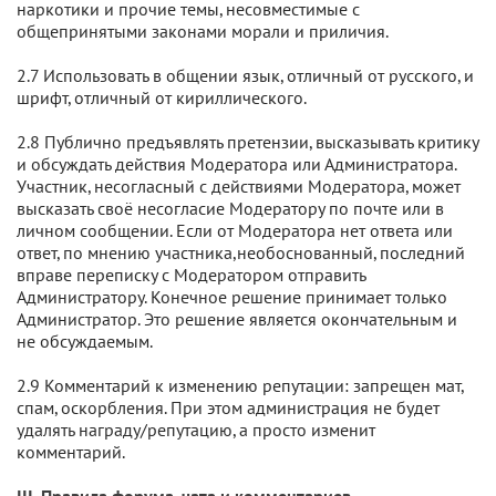
наркотики и прочие темы, несовместимые с
общепринятыми законами морали и приличия.
2.7 Использовать в общении язык, отличный от русского, и
шрифт, отличный от кириллического.
2.8 Публично предъявлять претензии, высказывать критику
и обсуждать действия Модератора или Администратора.
Участник, несогласный с действиями Модератора, может
высказать своё несогласие Модератору по почте или в
личном сообщении. Если от Модератора нет ответа или
ответ, по мнению участника,необоснованный, последний
вправе переписку с Модератором отправить
Администратору. Конечное решение принимает только
Администратор. Это решение является окончательным и
не обсуждаемым.
2.9 Комментарий к изменению репутации: запрещен мат,
спам, оскорбления. При этом администрация не будет
удалять награду/репутацию, а просто изменит
комментарий.