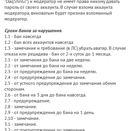
"Daq5hnGr") и модератор не имеет права никому давать
пароль от своего аккаунта. В случае взлома аккаунта
модератора, виноватым будет признан взломанный
модератор.
Сроки банов за нарушения.
1.1 - бан навсегда
1.2 - бан всех аккаунтов навсегда
1.3 - замечание и требование (в ЛС) убрать аватар. В случае
отказа или рецидива - бан от 2-х суток до 1 месяца.
2.1 - от замечания до бана на две недели.
2.2 - от замечания до бана на неделю.
2.3 - от предупреждения до бана на неделю.
2.4 - от предупреждения до замечания.
2.5 - от устного предупреждения до замечания обеим
сторонам.
2.6 - от бана на 3 дня до бана навсегда.
2.7 - предупреждение.
2.8 - замечание.
2.9 - от предупреждения до бана на 1 день.
2.10 - замечание.
3.1 - замечание.
3.2 - от предупреждения до замечания.