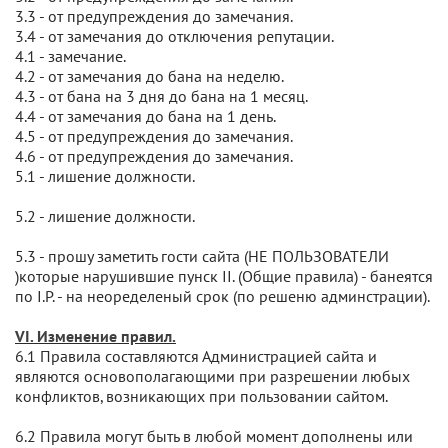
3.3 - от предупреждения до замечания.
3.4 - от замечания до отключения репутации.
4.1 - замечание.
4.2 - от замечания до бана на неделю.
4.3 - от бана на 3 дня до бана на 1 месяц.
4.4 - от замечания до бана на 1 день.
4.5 - от предупреждения до замечания.
4.6 - от предупреждения до замечания.
5.1 - лишение должности.
5.2 - лишение должности.
5.3 - прошу заметить гости сайта (НЕ ПОЛЬЗОВАТЕЛИ
)которые нарушившие пунск II. (Общие правила) - банеятся
по I.P. - на неоределеный срок (по решеню админстрации).
VI. Изменение правил.
6.1 Правила составляются Администрацией сайта и
являются основополагающими при разрешении любых
конфликтов, возникающих при пользовании сайтом.
6.2 Правила могут быть в любой момент дополнены или