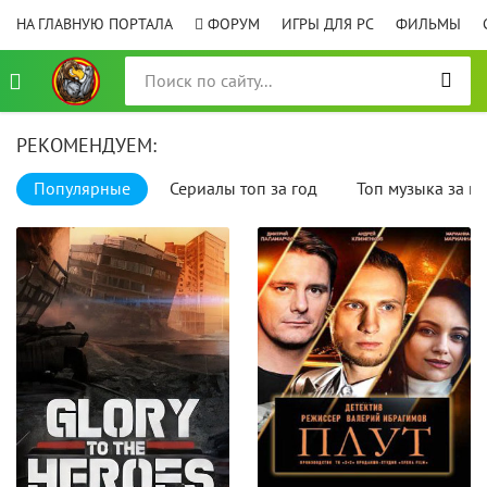
НА ГЛАВНУЮ ПОРТАЛА
ФОРУМ
ИГРЫ ДЛЯ PC
ФИЛЬМЫ
РЕКОМЕНДУЕМ:
Популярные
Сериалы топ за год
Топ музыка за го