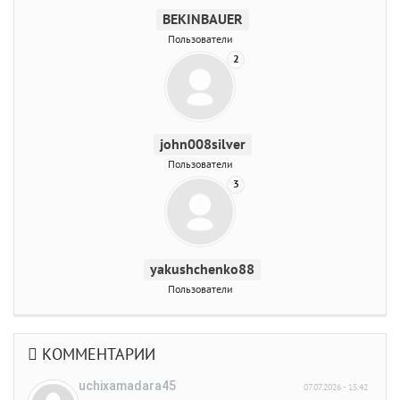
BEKINBAUER
Пользователи
2
john008silver
Пользователи
3
yakushchenko88
Пользователи
КОММЕНТАРИИ
uchixamadara45
07.07.2026 - 15:42