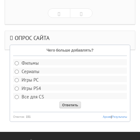
ОПРОС САЙТА
Чего больше добавлять?
Фильмы
Сериалы
Игры PC
Игры PS4
Все для CS
Ответов:
151
Архив
|
Результаты