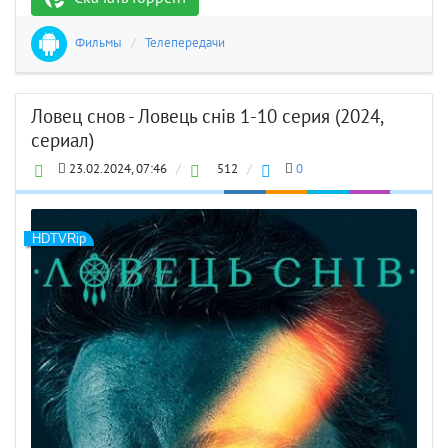
Фильмы
/
Телепередачи
Ловец снов - Ловець снів 1-10 серия (2024,
сериал)
23.02.2024, 07:46
/
512
/
0
HDTVRip