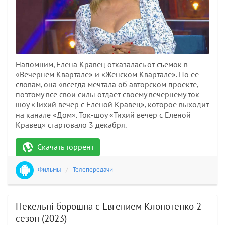
Напомним, Елена Кравец отказалась от съемок в
«Вечернем Квартале» и «Женском Квартале». По ее
словам, она «всегда мечтала об авторском проекте,
поэтому все свои силы отдает своему вечернему ток-
шоу «Тихий вечер с Еленой Кравец», которое выходит
на канале «Дом». Ток-шоу «Тихий вечер с Еленой
Кравец» стартовало 3 декабря.
Скачать торрент
Фильмы
/
Телепередачи
Пекельні борошна с Евгением Клопотенко 2
сезон (2023)