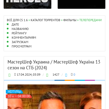
ВСЁ ДЛЯ CS 1.6
»
КАТАЛОГ ТОРРЕНТОВ
»
ФИЛЬМЫ
» ТЕЛЕПЕРЕДАЧИ
ДАТЕ
НАЗВАНИЮ
РЕЙТИНГУ
КОММЕНТАРИЯМ
ЗАГРУЗКАМ
ПРОСМОТРАМ
МастерШеф Украина / МастерШеф Україна 13
сезон на СТБ (2024)
17.04.2024, 03:09
/
1427
/
0
HDTVRip
10 х ~ 04:00:00