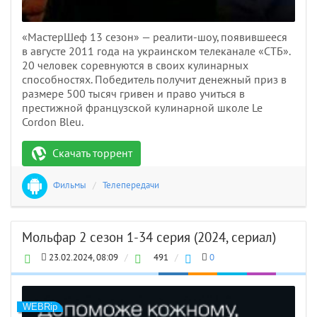
«МастерШеф 13 сезон» — реалити-шоу, появившееся
в августе 2011 года на украинском телеканале «СТБ».
20 человек соревнуются в своих кулинарных
способностях. Победитель получит денежный приз в
размере 500 тысяч гривен и право учиться в
престижной французской кулинарной школе Le
Cordon Bleu.
Скачать торрент
Фильмы
/
Телепередачи
Мольфар 2 сезон 1-34 серия (2024, сериал)
23.02.2024, 08:09
/
491
/
0
WEBRip