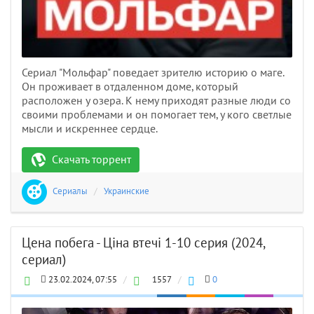
Сериал "Мольфар" поведает зрителю историю о маге.
Он проживает в отдаленном доме, который
расположен у озера. К нему приходят разные люди со
своими проблемами и он помогает тем, у кого светлые
мысли и искреннее сердце.
Скачать торрент
Сериалы
/
Украинские
Цена побега - Ціна втечі 1-10 серия (2024,
сериал)
23.02.2024, 07:55
/
1557
/
0