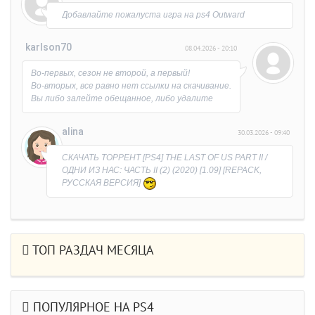
Добавлайте пожалуста игра на ps4 Outward
karlson70
08.04.2026 - 20:10
Во-первых, сезон не второй, а первый!
Во-вторых, все равно нет ссылки на скачивание.
Вы либо залейте обещанное, либо удалите
раздачу.
Обидно, что время потерял на выяснение
alina
30.03.2026 - 09:40
причины)))
СКАЧАТЬ ТОРРЕНТ [PS4] THE LAST OF US PART II /
ОДНИ ИЗ НАС: ЧАСТЬ II (2) (2020) [1.09] [REPACK,
РУССКАЯ ВЕРСИЯ]
ТОП РАЗДАЧ МЕСЯЦА
ПОПУЛЯРНОЕ НА PS4