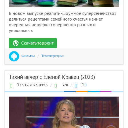
В новом выпуске реалити-шоу «мое суперсемейство»
делиться рецептами семейного счастья начнет
очередная четверка совершенно разных и
уникальных
Скачать торрент
Фильмы
/
Телепередачи
Тихий вечер с Еленой Кравец (2023)
15.12.2023, 09:13
/
370
/
0