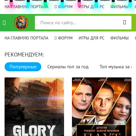
НА ГЛАВНУЮ ПОРТАЛА
ФОРУМ
ИГРЫ ДЛЯ PC
ФИЛЬМЫ
НА ГЛАВНУЮ ПОРТАЛА
ФОРУМ
ИГРЫ ДЛЯ PC
ФИЛЬМЫ
РЕКОМЕНДУЕМ:
Популярные
Сериалы топ за год
Топ музыка за го