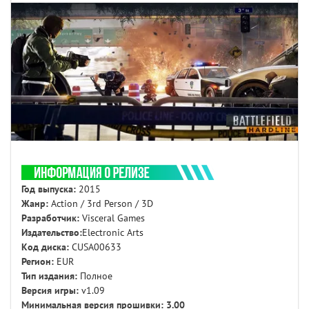
Год выпуска:
2015
Жанр:
Action / 3rd Person / 3D
Разработчик:
Visceral Games
Издательство:
Electronic Arts
Код диска:
CUSA00633
Регион:
EUR
Тип издания:
Полное
Версия игры:
v1.09
Минимальная версия прошивки: 3.00