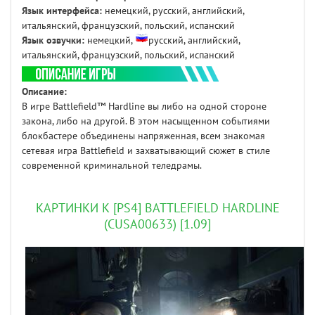
Язык интерфейса:
немецкий, русский, английский,
итальянский, французский, польский, испанский
Язык озвучки:
немецкий,
русский, английский,
итальянский, французский, польский, испанский
Описание:
В игре Battlefield™ Hardline вы либо на одной стороне
закона, либо на другой. В этом насыщенном событиями
блокбастере объединены напряженная, всем знакомая
сетевая игра Battlefield и захватывающий сюжет в стиле
современной криминальной теледрамы.
КАРТИНКИ К [PS4] BATTLEFIELD HARDLINE
(CUSA00633) [1.09]