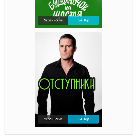
Украинские
SATRip
Украинские
SATRip