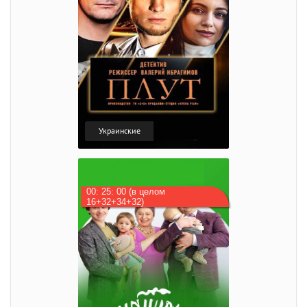
Украинские
00: 25: 00 (в целом
16+32+34+32)