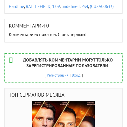
Hardline
,
BATTLEFIELD
,
1.09
,
undefined
,
PS4
,
(CUSA00633)
КОММЕНТАРИИ
0
Комментариев пока нет. Стань первым!
ДОБАВЛЯТЬ КОММЕНТАРИИ МОГУТ ТОЛЬКО
ЗАРЕГИСТРИРОВАННЫЕ ПОЛЬЗОВАТЕЛИ.
[
Регистрация
|
Вход
]
ТОП СЕРИАЛОВ МЕСЯЦА