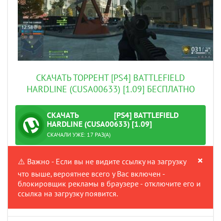
СКАЧАТЬ ТОРРЕНТ [PS4] BATTLEFIELD
HARDLINE (CUSA00633) [1.09] БЕСПЛАТНО
СКАЧАТЬ
[PS4] BATTLEFIELD
ТОРРЕНТ
HARDLINE (CUSA00633) [1.09]
:
ПРОВЕРЕНО
СКАЧАЛИ УЖЕ: 17 РАЗ(А)
×
⚠️ Важно - Если вы не видите ссылку на загрузку
что выше, вероятнее всего у Вас включен -
блокировщик рекламы в браузере - отключите его и
ссылка на загрузку появится.