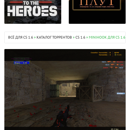
ВСЁ ДЛЯ CS 1.6
»
КАТАЛОГ ТОРРЕНТОВ
»
CS 1.6
» MINIHOOK ДЛЯ CS 1.6 