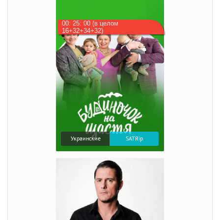
00: 25: 00 (в целом
16+32+34+32)
Украинские
SATRip