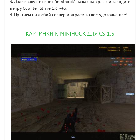
3. Далее запустите чит "minihook" нажав на ярлык и заходите
в игру Сounter-Strike 1.6 v43.
4. Прыгаем на любой сервер и играем в свое удовольствие!
КАРТИНКИ К MINIHOOK ДЛЯ CS 1.6