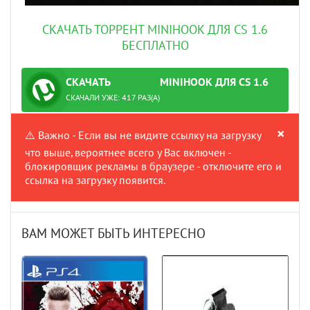
СКАЧАТЬ ТОРРЕНТ MINIHOOK ДЛЯ CS 1.6
БЕСПЛАТНО
СКАЧАТЬ
MINIHOOK ДЛЯ CS 1.6
ТОРРЕНТ
ПРОВЕРЕНО
СКАЧАЛИ УЖЕ: 417 РАЗ(А)
×
⚠️ Важно - Если вы не видите ссылку на загрузку
что выше, вероятнее всего у Вас включен -
блокировщик рекламы в браузере - отключите его и
ссылка на загрузку появится.
ВАМ МОЖЕТ БЫТЬ ИНТЕРЕСНО