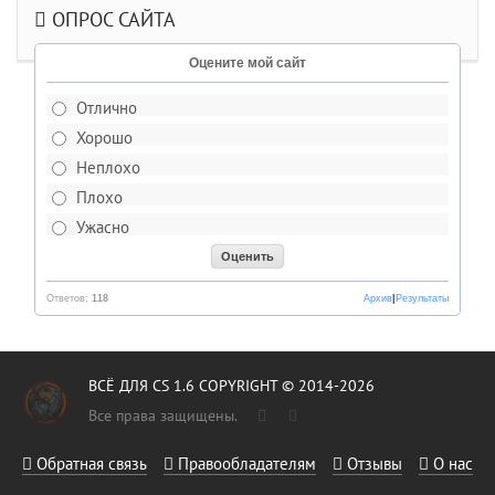
ОПРОС САЙТА
Оцените мой сайт
Отлично
Хорошо
Неплохо
Плохо
Ужасно
Ответов:
118
Архив
|
Результаты
ВСЁ ДЛЯ CS 1.6 COPYRIGHT © 2014-2026
Все права защищены.
Обратная связь
Правообладателям
Отзывы
О нас