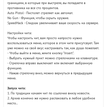
границами, в которые при выстреле, вы попадаете в
противника на все сто процентов.
Auto Pistol - Пистолет стреляет как автомат.
No Gun - Функция, чтобы скрыть оружие.
SpeedHack - Спидхак увеличивает ваше скорость на сервере.
Настройки чита:
Чтобы настроить чит, вам просто напросто нужно
воспользоваться меню, которое в этом чите присутсвует. Там
уже можно на свой вкус настраивать так, как душа пожелает.
- Чтобы выйти в меню, жмите кнопку "Insert".
- Выбрать нужный пункт можно стрелочками на клавиатуре.
- Стрелочка вправо выключает или включает выбранную
функцию.
- Нажав стрелочку вниз, можно вернуться в предыдущее
меню.
Запуск чита:
1. По традиции качаем чит по ссылочке внизу новости.
2. Архив конечно же нужно распаковать в любое удобное
место..