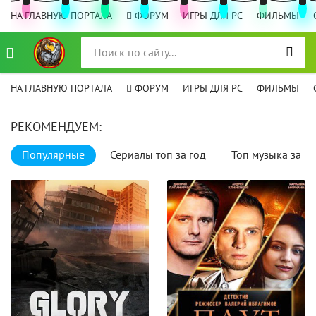
НА ГЛАВНУЮ ПОРТАЛА
ФОРУМ
ИГРЫ ДЛЯ PC
ФИЛЬМЫ
НА ГЛАВНУЮ ПОРТАЛА
ФОРУМ
ИГРЫ ДЛЯ PC
ФИЛЬМЫ
РЕКОМЕНДУЕМ:
Популярные
Сериалы топ за год
Топ музыка за го