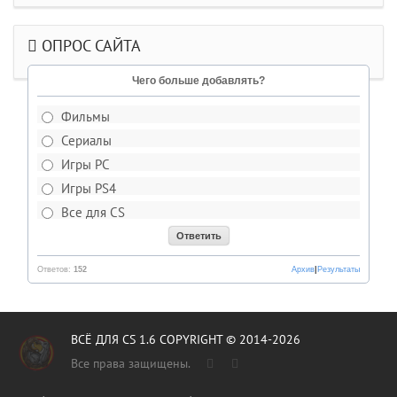
ОПРОС САЙТА
Чего больше добавлять?
Фильмы
Сериалы
Игры PC
Игры PS4
Все для CS
Ответов:
152
Архив
|
Результаты
ВСЁ ДЛЯ CS 1.6 COPYRIGHT © 2014-2026
Все права защищены.