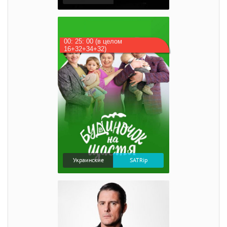
00: 25: 00 (в целом
16+32+34+32)
Украинские
SATRip