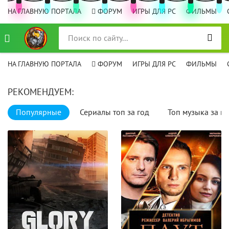
НА ГЛАВНУЮ ПОРТАЛА
ФОРУМ
ИГРЫ ДЛЯ PC
ФИЛЬМЫ
НА ГЛАВНУЮ ПОРТАЛА
ФОРУМ
ИГРЫ ДЛЯ PC
ФИЛЬМЫ
РЕКОМЕНДУЕМ:
Популярные
Сериалы топ за год
Топ музыка за го