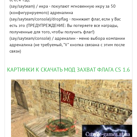
(say/sayteam) / икра - покупают мгновенную икру за 50
(конфигурируемого) адреналина
(say/sayteam/console)/dropflag - понижает флаг, если у Вас
есть это (ПРЕДУПРЕЖДЕНИЕ: Вы потеряете все награды,
полученные для того, чтобы получить флаг!)
(say/sayteam/console) / адреналин - меню выбора компании
адреналина (не требуемый, "V" кнопка связана с этим после
связи)
КАРТИНКИ К СКАЧАТЬ МОД ЗАХВАТ ФЛАГА CS 1.6