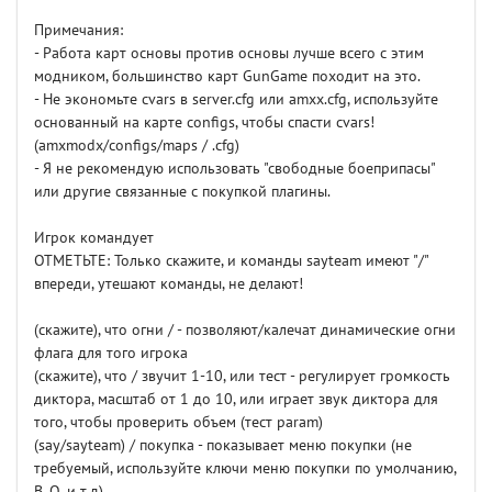
Примечания:
- Работа карт основы против основы лучше всего с этим
модником, большинство карт GunGame походит на это.
- Не экономьте cvars в server.cfg или amxx.cfg, используйте
основанный на карте configs, чтобы спасти cvars!
(amxmodx/configs/maps / .cfg)
- Я не рекомендую использовать "свободные боеприпасы"
или другие связанные с покупкой плагины.
Игрок командует
ОТМЕТЬТЕ: Только скажите, и команды sayteam имеют "/"
впереди, утешают команды, не делают!
(скажите), что огни / - позволяют/калечат динамические огни
флага для того игрока
(скажите), что / звучит 1-10, или тест - регулирует громкость
диктора, масштаб от 1 до 10, или играет звук диктора для
того, чтобы проверить объем (тест param)
(say/sayteam) / покупка - показывает меню покупки (не
требуемый, используйте ключи меню покупки по умолчанию,
B, O, и т.д),