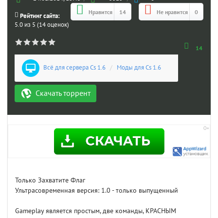
Нравится
14
Не нравится
0
Рейтинг сайта:
5.0 из 5 (14 оценок)
14
Всё для сервера Cs 1.6
/
Моды для Cs 1.6
Скачать торрент
Только Захватите Флаг
Ультрасовременная версия: 1.0 - только выпущенный
Gameplay является простым, две команды, КРАСНЫМ