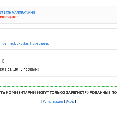
? ЕСТЬ ЖАЛОБА? ЖМИ!
дминистрации
undefined
,
Exodus
,
Проводник
И
0
а нет. Стань первым!
ТЬ КОММЕНТАРИИ МОГУТ ТОЛЬКО ЗАРЕГИСТРИРОВАННЫЕ ПО
[
Регистрация
|
Вход
]