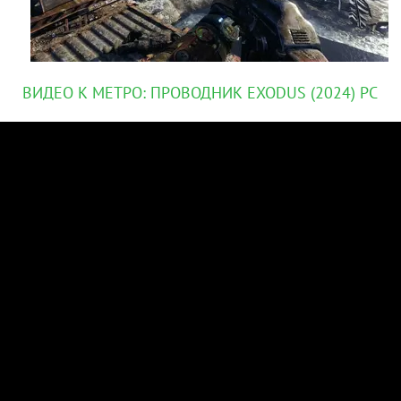
ВИДЕО К МЕТРО: ПРОВОДНИК EXODUS (2024) PC