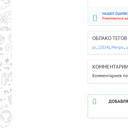
НАШЕЛ ОШИБКУ
Пожаловаться а
ОБЛАКО ТЕГОВ
pc
,
(2024)
,
Метро:
,
КОММЕНТАРИ
Комментариев пок
ДОБАВЛЯ