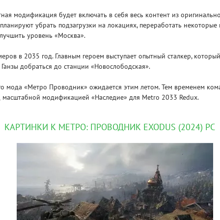
ная модификация будет включать в себя весь контент из оригинально
 планируют убрать подзагрузки на локациях, переработать некоторые
улучшить уровень «Москва».
еров в 2035 год. Главным героем выступает опытный сталкер, которы
 Ганзы добраться до станции «Новослободская».
о мода «Метро Проводник» ожидается этим летом. Тем временем ком
д масштабной модификацией «Наследие» для Metro 2033 Redux.
КАРТИНКИ К МЕТРО: ПРОВОДНИК EXODUS (2024) PC
SKU
RE