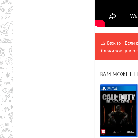
⚠️ Важно - Если 
блокировщик рек
ВАМ МОЖЕТ Б