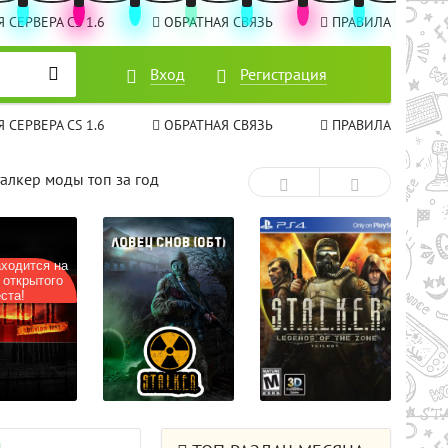
 СЕРВЕРА CS 1.6
ОБРАТНАЯ СВЯЗЬ
ПРАВИЛА
Вход
Вход
Регистрация
Регистрация
 СЕРВЕРА CS 1.6
ОБРАТНАЯ СВЯЗЬ
ПРАВИЛА
талкер моды топ за год
ходится на
 открытого
ста!