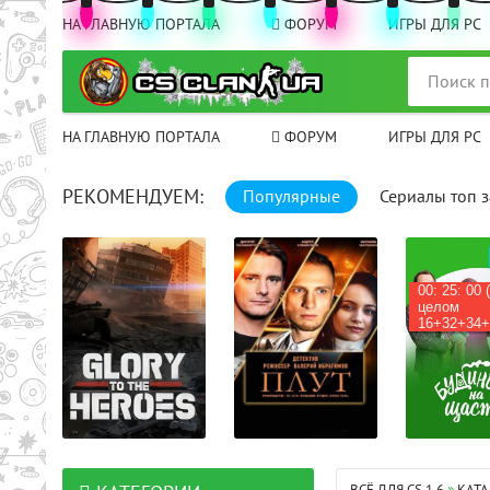
НА ГЛАВНУЮ ПОРТАЛА
ФОРУМ
ИГРЫ ДЛЯ PC
НА ГЛАВНУЮ ПОРТАЛА
ФОРУМ
ИГРЫ ДЛЯ PC
РЕКОМЕНДУЕМ:
Популярные
Сериалы топ з
00: 25: 00 
целом
16+32+34+