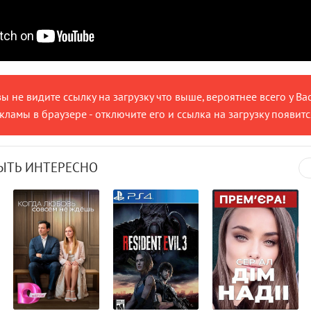
вы не видите ссылку на загрузку что выше, вероятнее всего у Ва
ламы в браузере - отключите его и ссылка на загрузку появитс
ЫТЬ ИНТЕРЕСНО