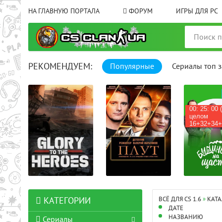
НА ГЛАВНУЮ ПОРТАЛА
ФОРУМ
ИГРЫ ДЛЯ PC
РЕКОМЕНДУЕМ:
Популярные
Сериалы топ з
00: 25: 00 
целом
16+32+34+
ВСЁ ДЛЯ CS 1.6
»
КАТА
КАТЕГОРИИ
ДАТЕ
НАЗВАНИЮ
Сериалы