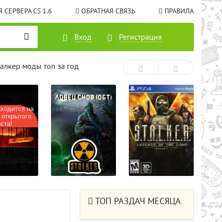
 СЕРВЕРА CS 1.6
ОБРАТНАЯ СВЯЗЬ
ПРАВИЛА
Вход
Регистрация
талкер моды топ за год
ходится на
 открытого
ста!
ТОП РАЗДАЧ МЕСЯЦА