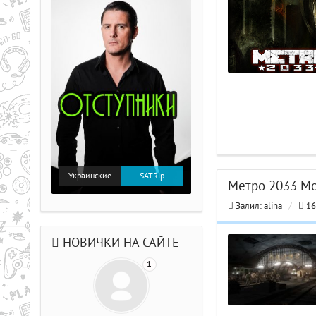
Украинские
SATRip
Метро 2033 Мо
Залил:
alina
/
16
НОВИЧКИ НА САЙТЕ
1