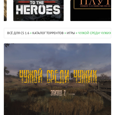
ВСЁ ДЛЯ CS 1.6
»
КАТАЛОГ ТОРРЕНТОВ
»
ИГРЫ
» ЧУЖОЙ СРЕДИ ЧУЖИХ: Э