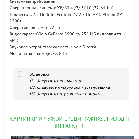
Системные требования:
Операционная система: XP/ Vista/7/ 8/ 10 (32-64-bit)
Процессор: 2,2 ГГц Intel Pentium 4/ 2,2 ГГц AMD Athlon XP
2200+
Оперативная память: 2 ГБ
Видеокарта: nVidia GeForce 5900 со 256 МБ видеопамяти /
AMD
Звуковое устройство: совместимое с DirectX
Места на жестком диске: 8 Гб
Установка:
01. Запустить инсталлятор
02. Следовать инструкциям установщика
03. Запустить игру с ярлыка и играть.
КАРТИНКИ К ЧУЖОЙ СРЕДИ ЧУЖИХ: ЭПИЗОД II
(REPACK) PC