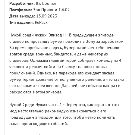
Разработчик:
It's boomer
Платформа:
Зов Припяти 1.6.02
Дата выхода:
13.09.2023
Тип издания:
RePack
Чужой среди чужих: Эпизод II - В предыдущем эпизоде
сталкер по прозвищу Бумер приходит в Зону за заработком.
За время пребывания здесь, Бумер наживает себе немало
врагов среди военных, бандитов, и даже некоторых
сталкеров. Однажды главный герой собирает команду из 4
человек и решает пойти на Свалку - на поиск новых
приключений. Однако, на переходе его ожидает засада.
Бумер теряет сознание от полученного ранения, а что стало
с остальными - неизвестно. Дальнейшие события как раз и
раскроются в этом эпизоде.
Чужой Среди Чужих часть 1 - Перед тем, как играть в этот
мод настоятельно рекомендую ознакомиться с его
предыдущим эпизодом для того, чтобы чётко понимать
смысл происходящих событий.