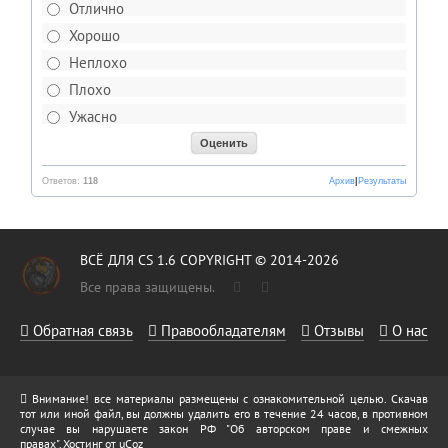
Отлично
Хорошо
Неплохо
Плохо
Ужасно
Ответов:
118
Архив
|
Результаты
ВСЁ ДЛЯ CS 1.6 COPYRIGHT © 2014-2026
Все права защищены.
Обратная связь
Правообладателям
Отзывы
О нас
Внимание! все материалы размещены с ознакомительной целью. Скачав
тот или иной файл, вы должны удалить его в течение 24 часов, в противном
случае вы нарушаете закон РФ "Об авторском праве и смежных
правах".
Хостинг от
uCoz