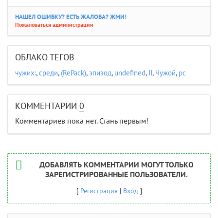
НАШЕЛ ОШИБКУ? ЕСТЬ ЖАЛОБА? ЖМИ!
Пожаловаться администрации
ОБЛАКО ТЕГОВ
чужих:
,
среди
,
(RePack)
,
эпизод
,
undefined
,
II
,
Чужой
,
pc
КОММЕНТАРИИ
0
Комментариев пока нет. Стань первым!
ДОБАВЛЯТЬ КОММЕНТАРИИ МОГУТ ТОЛЬКО
ЗАРЕГИСТРИРОВАННЫЕ ПОЛЬЗОВАТЕЛИ.
[
Регистрация
|
Вход
]