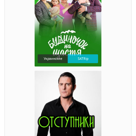
Украинские
SATRip