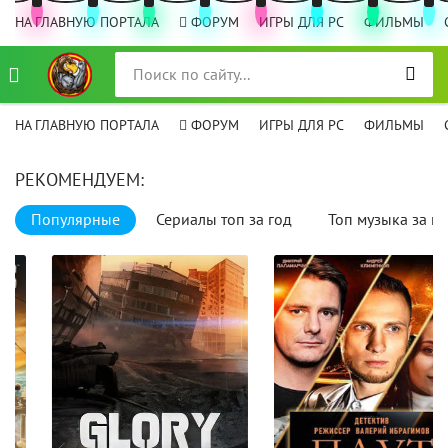
НА ГЛАВНУЮ ПОРТАЛА
ФОРУМ
ИГРЫ ДЛЯ PC
ФИЛЬМЫ
НА ГЛАВНУЮ ПОРТАЛА
ФОРУМ
ИГРЫ ДЛЯ PC
ФИЛЬМЫ
РЕКОМЕНДУЕМ:
Популярные
Сериалы топ за год
Топ музыка за го