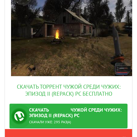
СКАЧАТЬ ТОРРЕНТ ЧУЖОЙ СРЕДИ ЧУЖИХ:
ЭПИЗОД II (REPACK) PC БЕСПЛАТНО
СКАЧАТЬ
ЧУЖОЙ СРЕДИ ЧУЖИХ:
ТОРРЕНТ
ЭПИЗОД II (REPACK) PC
ПРОВЕРЕНО
СКАЧАЛИ УЖЕ: 295 РАЗ(А)