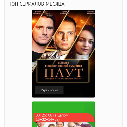
ТОП СЕРИАЛОВ МЕСЯЦА
Украинские
00: 25: 00 (в целом
16+32+34+32)