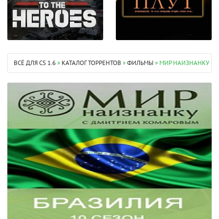
ВСЁ ДЛЯ CS 1.6
»
КАТАЛОГ ТОРРЕНТОВ
»
ФИЛЬМЫ
» МИР НАИЗНАНКУ 1-3