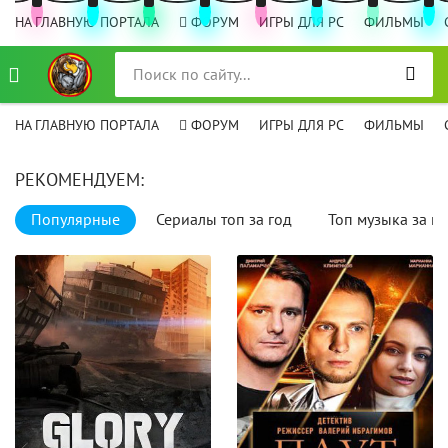
НА ГЛАВНУЮ ПОРТАЛА
ФОРУМ
ИГРЫ ДЛЯ PC
ФИЛЬМЫ
НА ГЛАВНУЮ ПОРТАЛА
ФОРУМ
ИГРЫ ДЛЯ PC
ФИЛЬМЫ
РЕКОМЕНДУЕМ:
Популярные
Сериалы топ за год
Топ музыка за го