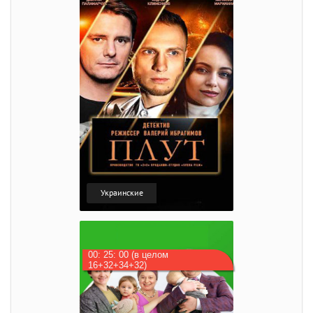
Украинские
00: 25: 00 (в целом
16+32+34+32)