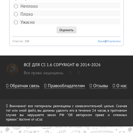
Неплохо
Плохо
Ужасно
Ответов:
118
Архив
|
Результаты
ВСЁ ДЛЯ CS 1.6 COPYRIGHT © 2014-2026
Все права защищены.
Обратная связь
Правообладателям
Отзывы
О нас
Внимание! все материалы размещены с ознакомительной целью. Скачав
тот или иной файл, вы должны удалить его в течение 24 часов, в противном
случае вы нарушаете закон РФ "Об авторском праве и смежных
правах".
Хостинг от
uCoz