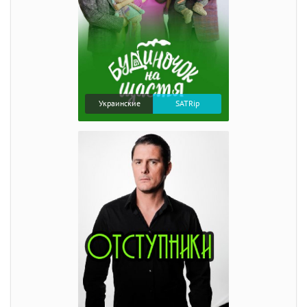
Украинские
SATRip