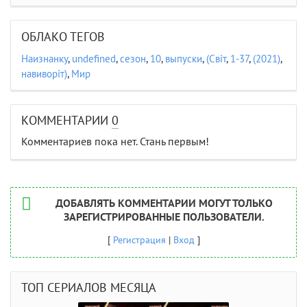
ОБЛАКО ТЕГОВ
Наизнанку
,
undefined
,
сезон
,
10
,
выпуски
,
(Свiт
,
1-37
,
(2021)
,
навиворiт)
,
Мир
КОММЕНТАРИИ
0
Комментариев пока нет. Стань первым!
ДОБАВЛЯТЬ КОММЕНТАРИИ МОГУТ ТОЛЬКО
ЗАРЕГИСТРИРОВАННЫЕ ПОЛЬЗОВАТЕЛИ.
[
Регистрация
|
Вход
]
ТОП СЕРИАЛОВ МЕСЯЦА