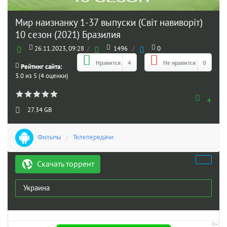
Мир наизнанку 1-37 выпуски (Свiт навиворiт)
10 сезон (2021) Бразилия
26.11.2023, 09:28
/
1496
/
0
Нравится
4
Не нравится
0
Рейтинг сайта:
3.0 из 5 (4 оценки)
4
27.34 GB
Фильмы
/
Телепередачи
Скачать торрент
Украина