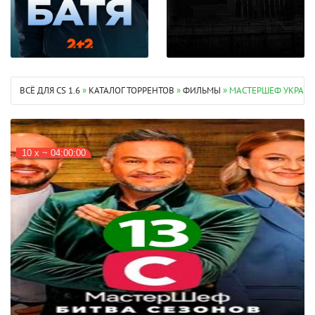
ВСЁ ДЛЯ CS 1.6
»
КАТАЛОГ ТОРРЕНТОВ
»
ФИЛЬМЫ
» МАСТЕРШЕФ УКРАИНА
10 х ~ 04:00:00