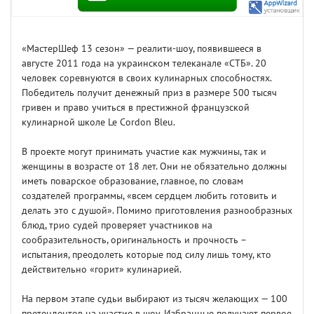
«МастерШеф 13 сезон» — реалити-шоу, появившееся в
августе 2011 года на украинском телеканале «СТБ». 20
человек соревнуются в своих кулинарных способностях.
Победитель получит денежный приз в размере 500 тысяч
гривен и право учиться в престижной французской
кулинарной школе Le Cordon Bleu.
В проекте могут принимать участие как мужчины, так и
женщины в возрасте от 18 лет. Они не обязательно должны
иметь поварское образование, главное, по словам
создателей программы, «всем сердцем любить готовить и
делать это с душой». Помимо приготовления разнообразных
блюд, трио судей проверяет участников на
сообразительность, оригинальность и прочность –
испытания, преодолеть которые под силу лишь тому, кто
действительно «горит» кулинарией.
На первом этапе судьи выбирают из тысяч желающих — 100
претендентов на участие в шоу. Избранные получают первое