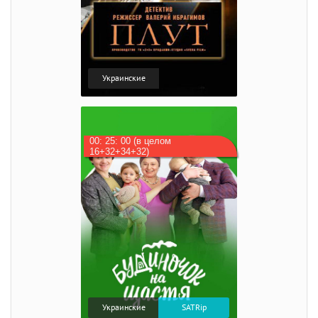
Украинские
00: 25: 00 (в целом
16+32+34+32)
Украинские
SATRip