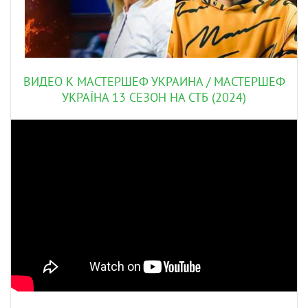
ВИДЕО К МАСТЕРШЕФ УКРАИНА / МАСТЕРШЕФ
УКРАЇНА 13 СЕЗОН НА СТБ (2024)