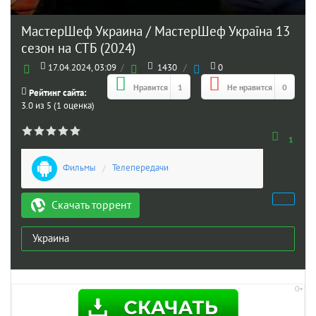
МастерШеф Украина / МастерШеф Україна 13
сезон на СТБ (2024)
17.04.2024, 03:09
/
1430
/
0
Нравится
1
Не нравится
0
Рейтинг сайта:
3.0 из 5 (1 оценка)
1
Фильмы
/
Телепередачи
Скачать торрент
Украина