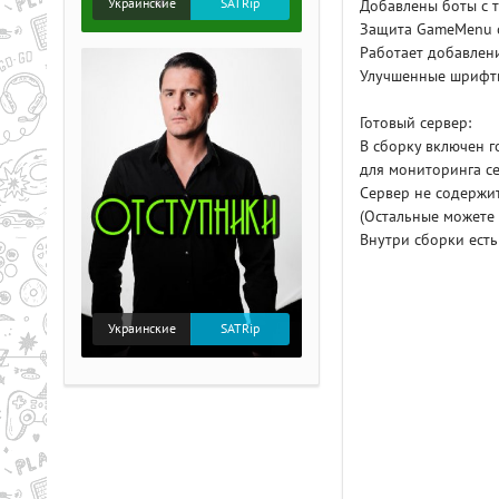
Украинские
SATRip
Добавлены боты с 
Защита GameMenu 
Работает добавлен
Улучшенные шрифт
Готовый сервер:
В сборку включен г
для мониторинга с
Сервер не содержит
(Остальные можете 
Внутри сборки есть
Украинские
SATRip