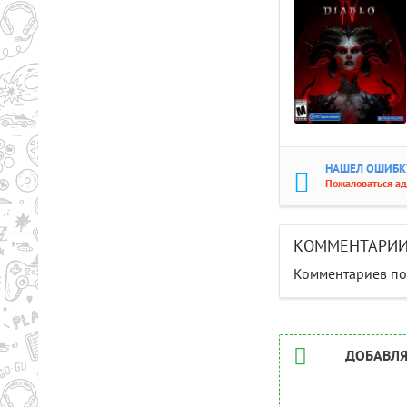
НАШЕЛ ОШИБКУ
Пожаловаться а
КОММЕНТАРИ
Комментариев пок
ДОБАВЛЯ