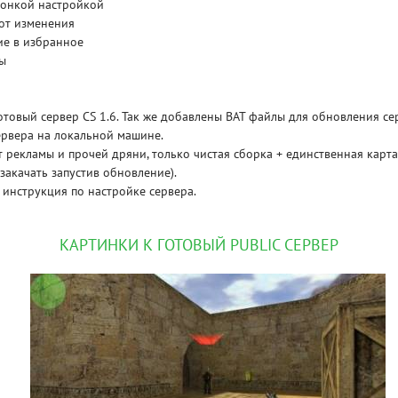
тонкой настройкой
от изменения
ие в избранное
ы
отовый сервер CS 1.6. Так же добавлены BAT файлы для обновления се
ервера на локальной машине.
 рекламы и прочей дряни, только чистая сборка + единственная карта
GLO
закачать запустив обновление).
 инструкция по настройке сервера.
КАРТИНКИ К ГОТОВЫЙ PUBLIC СЕРВЕР