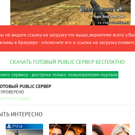
вы не видите ссылку на загрузку что выше, вероятнее всего у Ва
ламы в браузере - отключите его и ссылка на загрузку появитс
СКАЧАТЬ ГОТОВЫЙ PUBLIC СЕРВЕР БЕСПЛАТНО
него сервиса - доступна только пользователям портала
ГОТОВЫЙ PUBLIC СЕРВЕР
ПРОВЕРЕНО
вый Public сервер
ЫТЬ ИНТЕРЕСНО