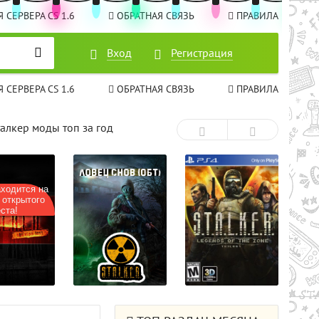
 СЕРВЕРА CS 1.6
ОБРАТНАЯ СВЯЗЬ
ПРАВИЛА
Вход
Вход
Регистрация
Регистрация
 СЕРВЕРА CS 1.6
ОБРАТНАЯ СВЯЗЬ
ПРАВИЛА
талкер моды топ за год
ходится на
 открытого
ста!