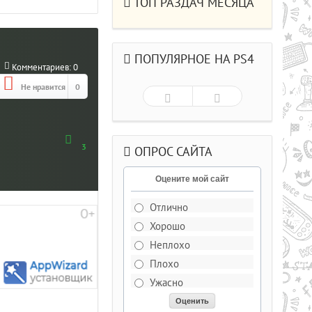
ТОП РАЗДАЧ МЕСЯЦА
ПОПУЛЯРНОЕ НА PS4
Комментариев:
0
Не нравится
0
3
ОПРОС САЙТА
Оцените мой сайт
Отлично
Хорошо
Рейтинг
5.0/из 5
Неплохо
Плохо
ДЕЛЬКИ CS СО
Ужасно
РЫВАЮЩИМИСЯ ГОЛОВАМИ .