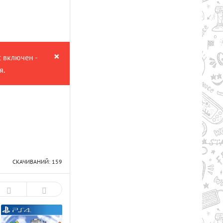
×
с включен -
я.
СКАЧИВАНИЙ: 159