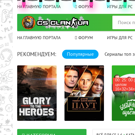
НА ГЛАВНУЮ ПОРТАЛА
ФОРУМ
ИГРЫ ДЛЯ PC
НА ГЛАВНУЮ ПОРТАЛА
ФОРУМ
ИГРЫ ДЛЯ PC
РЕКОМЕНДУЕМ:
Популярные
Сериалы топ з
00: 25: 00 
целом
16+32+34+