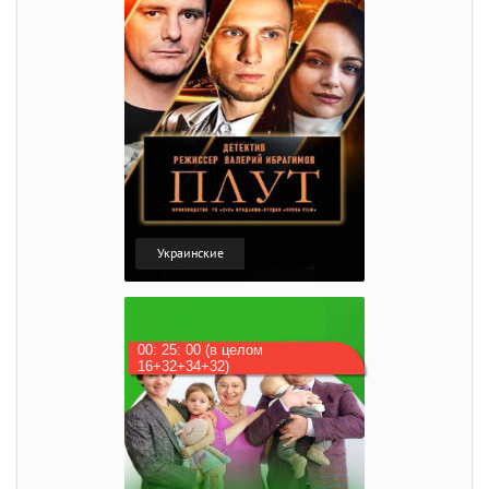
Украинские
00: 25: 00 (в целом
16+32+34+32)