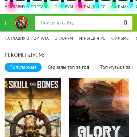
НА ГЛАВНУЮ ПОРТАЛА
ФОРУМ
ИГРЫ ДЛЯ PC
ФИЛЬМЫ
НА ГЛАВНУЮ ПОРТАЛА
ФОРУМ
ИГРЫ ДЛЯ PC
ФИЛЬМЫ
РЕКОМЕНДУЕМ:
Популярные
Сериалы топ за год
Топ музыка за го