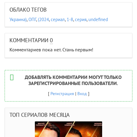
ОБЛАКО ТЕГОВ
Украина)
,
ОПГ
,
(2024
,
сериал
,
1-8
,
серия
,
undefined
КОММЕНТАРИИ
0
Комментариев пока нет. Стань первым!
ДОБАВЛЯТЬ КОММЕНТАРИИ МОГУТ ТОЛЬКО
ЗАРЕГИСТРИРОВАННЫЕ ПОЛЬЗОВАТЕЛИ.
[
Регистрация
|
Вход
]
ТОП СЕРИАЛОВ МЕСЯЦА