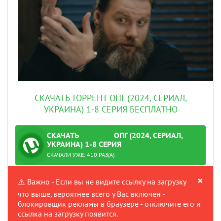
СКАЧАТЬ ТОРРЕНТ ОПГ (2024, СЕРИАЛ,
УКРАИНА) 1-8 СЕРИЯ БЕСПЛАТНО
СКАЧАТЬ
ОПГ (2024, СЕРИАЛ,
ТОРРЕНТ
УКРАИНА) 1-8 СЕРИЯ
:
ПРОВЕРЕНО
СКАЧАЛИ УЖЕ: 410 РАЗ(А)
×
⚠️ Важно - Если вы не видите ссылку на загрузку
что выше, вероятнее всего у Вас включен -
блокировщик рекламы в браузере - отключите его и
ссылка на загрузку появится.