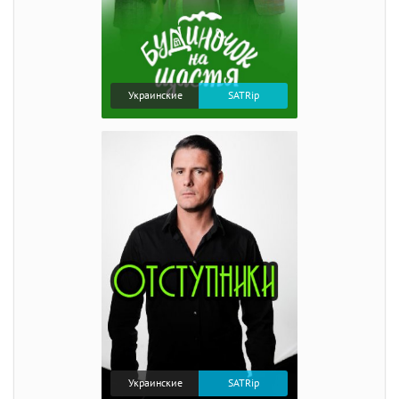
Украинские
SATRip
Украинские
SATRip