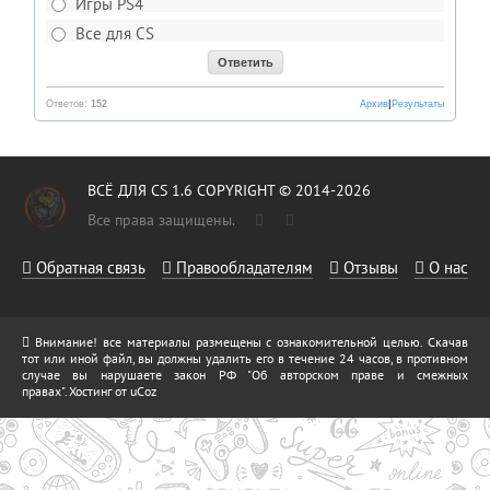
Игры PS4
Все для CS
Ответов:
152
Архив
|
Результаты
ВСЁ ДЛЯ CS 1.6 COPYRIGHT © 2014-2026
Все права защищены.
Обратная связь
Правообладателям
Отзывы
О нас
Внимание! все материалы размещены с ознакомительной целью. Скачав
тот или иной файл, вы должны удалить его в течение 24 часов, в противном
случае вы нарушаете закон РФ "Об авторском праве и смежных
правах".
Хостинг от
uCoz