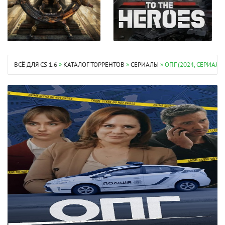
ВСЁ ДЛЯ CS 1.6
»
КАТАЛОГ ТОРРЕНТОВ
»
СЕРИАЛЫ
» ОПГ (2024, СЕРИАЛ,