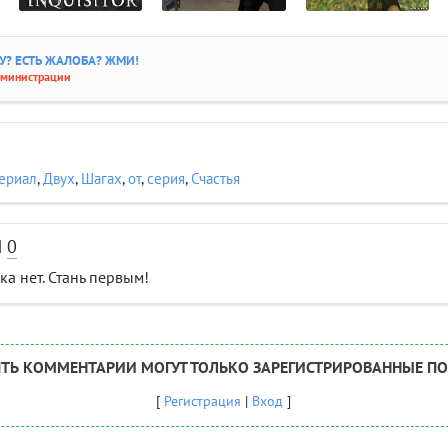
? ЕСТЬ ЖАЛОБА? ЖМИ!
дминистрации
ериал
,
Двух
,
Шагах
,
от
,
серия
,
Счастья
И
0
а нет. Стань первым!
ТЬ КОММЕНТАРИИ МОГУТ ТОЛЬКО ЗАРЕГИСТРИРОВАННЫЕ ПО
[
Регистрация
|
Вход
]