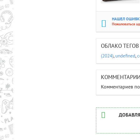
НАШЕЛ ОШИБКУ
Пожаловаться а
ОБЛАКО ТЕГОВ
(2024)
,
undefined
,
с
КОММЕНТАРИ
Комментариев пок
ДОБАВЛЯ