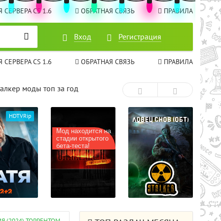
 СЕРВЕРА CS 1.6
ОБРАТНАЯ СВЯЗЬ
ПРАВИЛА
Вход
Вход
Регистрация
Регистрация
 СЕРВЕРА CS 1.6
ОБРАТНАЯ СВЯЗЬ
ПРАВИЛА
талкер моды топ за год
ходится на
 открытого
ста!