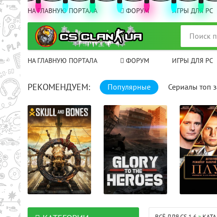
НА ГЛАВНУЮ ПОРТАЛА
ФОРУМ
ИГРЫ ДЛЯ PC
НА ГЛАВНУЮ ПОРТАЛА
ФОРУМ
ИГРЫ ДЛЯ PC
РЕКОМЕНДУЕМ:
Популярные
Сериалы топ з
00: 25: 00 
целом
16+32+34+