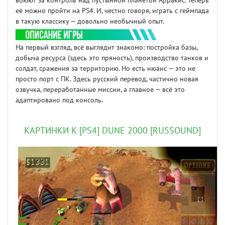
воюют за контроль над пустынной планетой Арракис. Теперь
её можно пройти на PS4. И, честно говоря, играть с геймпада
в такую классику — довольно необычный опыт.
На первый взгляд, всё выглядит знакомо: постройка базы,
добыча ресурса (здесь это пряность), производство танков и
солдат, сражения за территорию. Но есть нюанс — это не
просто порт с ПК. Здесь русский перевод, частично новая
озвучка, переработанные миссии, а главное — всё это
адаптировано под консоль.
КАРТИНКИ К [PS4] DUNE 2000 [RUSSOUND]