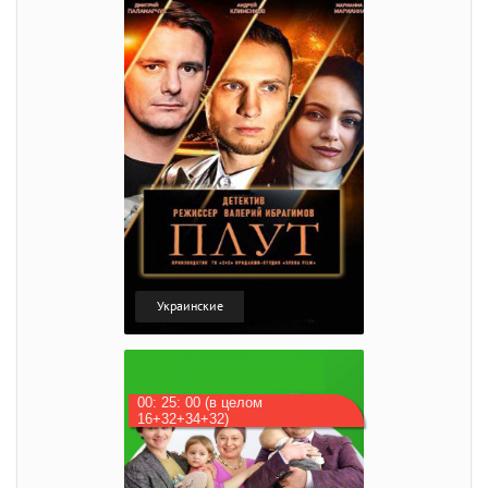
Украинские
00: 25: 00 (в целом
16+32+34+32)