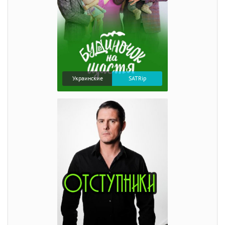
Украинские
SATRip