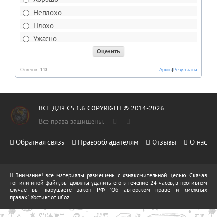
Неплохо
Плохо
Ужасно
Ответов:
118
Архив
|
Результаты
ВСЁ ДЛЯ CS 1.6 COPYRIGHT © 2014-2026
Все права защищены.
Обратная связь
Правообладателям
Отзывы
О нас
Внимание! все материалы размещены с ознакомительной целью. Скачав
тот или иной файл, вы должны удалить его в течение 24 часов, в противном
случае вы нарушаете закон РФ "Об авторском праве и смежных
правах".
Хостинг от
uCoz