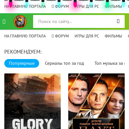
НА ГЛАВНУЮ ПОРТАЛА
ФОРУМ
ИГРЫ ДЛЯ PC
ФИЛЬМЫ
НА ГЛАВНУЮ ПОРТАЛА
ФОРУМ
ИГРЫ ДЛЯ PC
ФИЛЬМЫ
РЕКОМЕНДУЕМ:
Популярные
Сериалы топ за год
Топ музыка за го