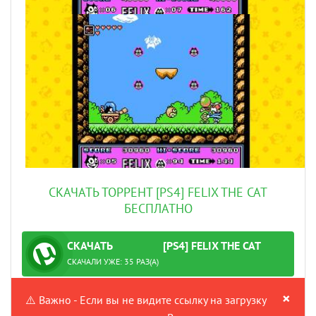
СКАЧАТЬ ТОРРЕНТ [PS4] FELIX THE CAT
БЕСПЛАТНО
СКАЧАТЬ
[PS4] FELIX THE CAT
ТОРРЕНТ
ПРОВЕРЕНО
СКАЧАЛИ УЖЕ: 35 РАЗ(А)
×
⚠️ Важно - Если вы не видите ссылку на загрузку