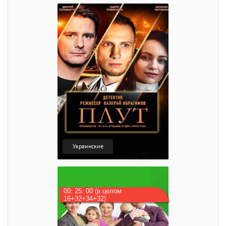
Украинские
00: 25: 00 (в целом
16+32+34+32)