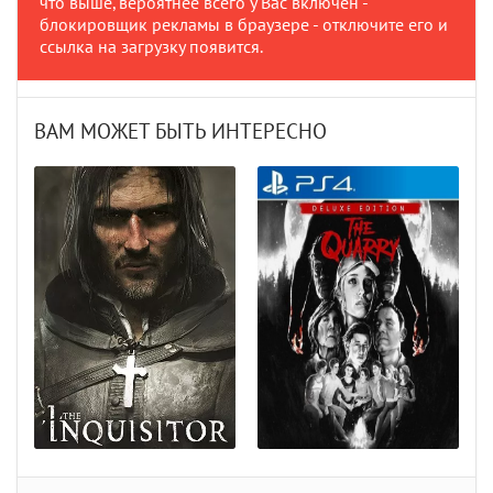
что выше, вероятнее всего у Вас включен -
блокировщик рекламы в браузере - отключите его и
ссылка на загрузку появится.
ВАМ МОЖЕТ БЫТЬ ИНТЕРЕСНО