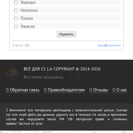
Хорошо
Неплохо
Плохо
Ужасно
Ответов:
118
Архив
|
Результаты
ВСЁ ДЛЯ CS 1.6 COPYRIGHT © 2014-2026
Все права защищены.
Обратная связь
Правообладателям
Отзывы
О нас
Внимание! все материалы размещены с ознакомительной целью. Скачав
тот или иной файл, вы должны удалить его в течение 24 часов, в противном
случае вы нарушаете закон РФ "Об авторском праве и смежных
правах".
Хостинг от
uCoz