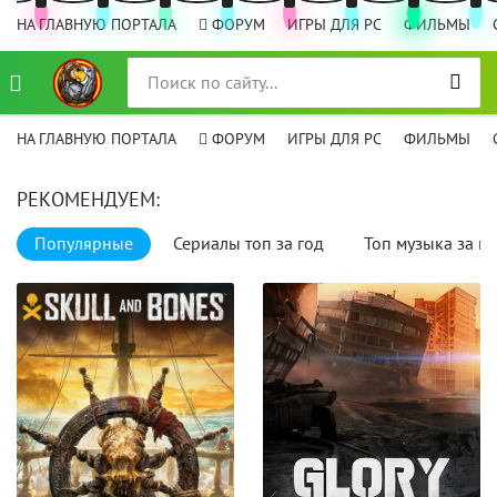
НА ГЛАВНУЮ ПОРТАЛА
ФОРУМ
ИГРЫ ДЛЯ PC
ФИЛЬМЫ
НА ГЛАВНУЮ ПОРТАЛА
ФОРУМ
ИГРЫ ДЛЯ PC
ФИЛЬМЫ
РЕКОМЕНДУЕМ:
Популярные
Сериалы топ за год
Топ музыка за го