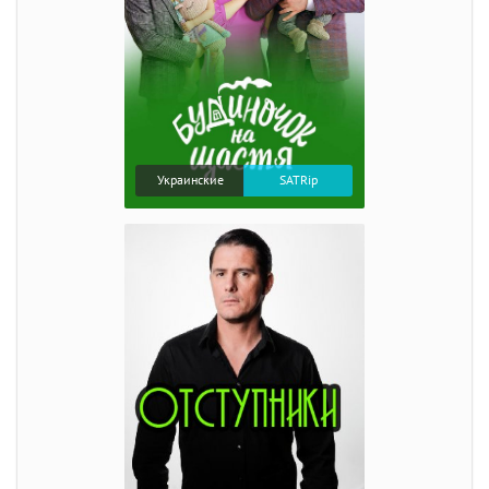
Украинские
SATRip