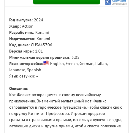
Год выпуска:
2024
Жанр:
Action
Разработчик:
Konami
Издательство:
Konami
Код диска:
CUSA45706
Версия игры:
1.01
Минимальная версия прошивки:
5.05
Язык интерфейса:
English, French, German, Italian,
Japanese, Spanish
Язык озвучки: =
Описание:
Кот Феликс возвращается к своему величайшему
приключению. Знаменитый мультяшный кот Феликс
отправляется в героическое путешествие, чтобы спасти свою
подружку Китти от Профессора. Игрокам предстоит
сражаться с различными врагами, используя пушечные ядра,
летающие диски и другие приёмы, чтобы спасти положение.