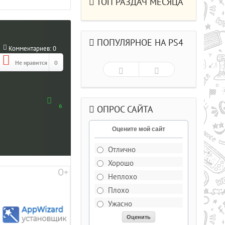
ТОП РАЗДАЧ МЕСЯЦА
ПОПУЛЯРНОЕ НА PS4
Комментариев:
0
Не нравится
0
6
ОПРОС САЙТА
Оцените мой сайт
Отлично
Хорошо
Рейтинг
5.0/из 5
Неплохо
Плохо
ДЕЛЬКИ CS СО
Ужасно
РЫВАЮЩИМИСЯ ГОЛОВАМИ .