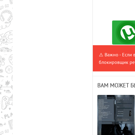
⚠️ Важно - Если 
блокировщик рек
ВАМ МОЖЕТ Б