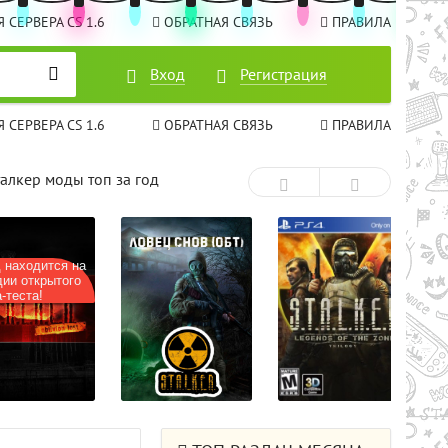
 СЕРВЕРА CS 1.6
ОБРАТНАЯ СВЯЗЬ
ПРАВИЛА
Вход
Вход
Регистрация
Регистрация
 СЕРВЕРА CS 1.6
ОБРАТНАЯ СВЯЗЬ
ПРАВИЛА
талкер моды топ за год
ходится на
 открытого
ста!