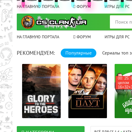
НА ГЛАВНУЮ ПОРТАЛА
ФОРУМ
ИГРЫ ДЛЯ PC
НА ГЛАВНУЮ ПОРТАЛА
ФОРУМ
ИГРЫ ДЛЯ PC
РЕКОМЕНДУЕМ:
Популярные
Сериалы топ з
00: 25: 00 
целом
16+32+34+