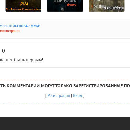
? ЕСТЬ ЖАЛОБА? ЖМИ!
дминистрации
И
0
а нет. Стань первым!
ТЬ КОММЕНТАРИИ МОГУТ ТОЛЬКО ЗАРЕГИСТРИРОВАННЫЕ ПО
[
Регистрация
|
Вход
]