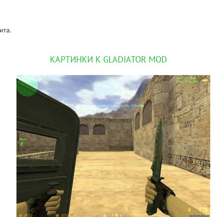
ита.
КАРТИНКИ К GLADIATOR MOD
GLO