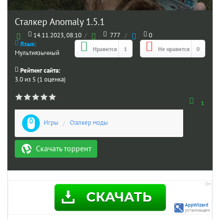
Сталкер Anomaly 1.5.1
14.11.2023, 08:10
/
777
/
0
Язык:
Нравится
1
Не нравится
0
Мультиязычный
Рейтинг сайта:
3.0 из 5 (1 оценка)
1
Игры
/
Сталкер моды
Скачать торрент