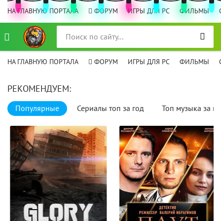
НА ГЛАВНУЮ ПОРТАЛА
ФОРУМ
ИГРЫ ДЛЯ PC
ФИЛЬМЫ
НА ГЛАВНУЮ ПОРТАЛА
ФОРУМ
ИГРЫ ДЛЯ PC
ФИЛЬМЫ
РЕКОМЕНДУЕМ:
Популярные
Сериалы топ за год
Топ музыка за го