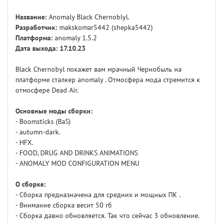
Название:
Anomaly Black Chernoblyl.
Разработчик:
makskomar5442 (shepka5442)
Платформа:
anomaly 1.5.2
Дата выхода: 17.10.23
Black Chernobyl покажет вам мрачный Чернобыль на
платформе сталкер anomaly . Отмосфера мода стремится к
отмосфере Dead Air.
Основные моды сборки:
- Boomsticks (BaS)
- autumn-dark.
- HFX.
- FOOD, DRUG AND DRINKS ANIMATIONS
- ANOMALY MOD CONFIGURATION MENU
О сборке:
- Сборка предназначена для средних и мощных ПК .
- Внимание сборка весит 50 гб
- Сборка давно обновляется. Так что сейчас 3 обновление.