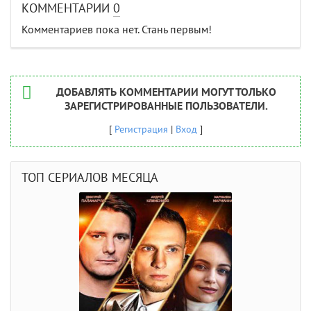
КОММЕНТАРИИ
0
Комментариев пока нет. Стань первым!
ДОБАВЛЯТЬ КОММЕНТАРИИ МОГУТ ТОЛЬКО
ЗАРЕГИСТРИРОВАННЫЕ ПОЛЬЗОВАТЕЛИ.
[
Регистрация
|
Вход
]
ТОП СЕРИАЛОВ МЕСЯЦА