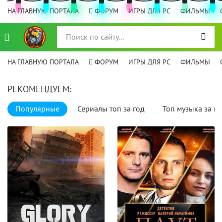
НА ГЛАВНУЮ ПОРТАЛА
ФОРУМ
ИГРЫ ДЛЯ PC
ФИЛЬМЫ
НА ГЛАВНУЮ ПОРТАЛА
ФОРУМ
ИГРЫ ДЛЯ PC
ФИЛЬМЫ
РЕКОМЕНДУЕМ:
Популярные
Сериалы топ за год
Топ музыка за го