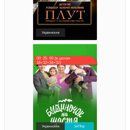
Украинские
00: 25: 00 (в целом
16+32+34+32)
Украинские
SATRip