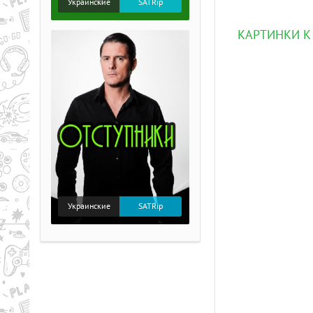
Украинские
SATRip
КАРТИНКИ К 
Украинские
SATRip