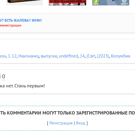
? ЕСТЬ ЖАЛОБА? ЖМИ!
дминистрации
зон
,
1-12
,
Наизнанку
,
выпуски
,
undefined
,
14
,
(Свiт
,
(2023)
,
Колумбия
И
0
а нет. Стань первым!
ТЬ КОММЕНТАРИИ МОГУТ ТОЛЬКО ЗАРЕГИСТРИРОВАННЫЕ ПО
[
Регистрация
|
Вход
]