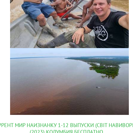
РРЕНТ МИР НАИЗНАНКУ 1-12 ВЫПУСКИ (СВIТ НАВИВОРI
(2023) КОЛУМБИЯ БЕСПЛАТНО