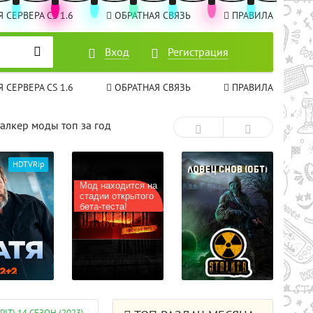
 СЕРВЕРА CS 1.6
ОБРАТНАЯ СВЯЗЬ
ПРАВИЛА
Вход
Вход
Регистрация
Регистрация
 СЕРВЕРА CS 1.6
ОБРАТНАЯ СВЯЗЬ
ПРАВИЛА
талкер моды топ за год
ходится на
 открытого
ста!