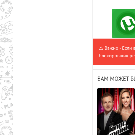
⚠️ Важно - Если 
блокировщик рек
ВАМ МОЖЕТ Б