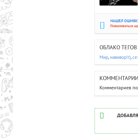
НАШЕЛ ОШИБКУ
Пожаловаться а
ОБЛАКО ТЕГОВ
Мир
,
навиворiт)
,
се
КОММЕНТАРИ
Комментариев пок
ДОБАВЛЯ