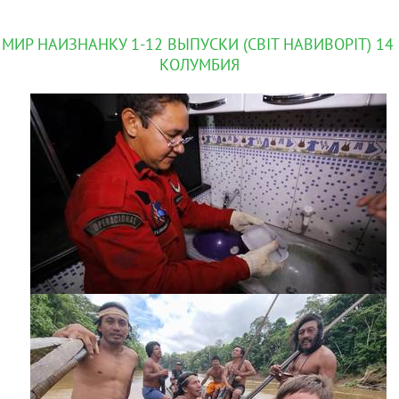
МИР НАИЗНАНКУ 1-12 ВЫПУСКИ (СВIТ НАВИВОРIТ) 14 
КОЛУМБИЯ
GLO