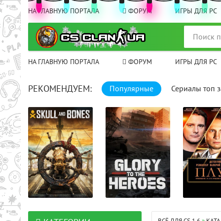
НА ГЛАВНУЮ ПОРТАЛА
ФОРУМ
ИГРЫ ДЛЯ PC
НА ГЛАВНУЮ ПОРТАЛА
ФОРУМ
ИГРЫ ДЛЯ PC
РЕКОМЕНДУЕМ:
Популярные
Сериалы топ з
00: 25: 00 
целом
16+32+34+