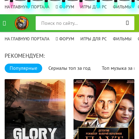
НА ГЛАВНУЮ ПОРТАЛА
ФОРУМ
ИГРЫ ДЛЯ PC
ФИЛЬМЫ
НА ГЛАВНУЮ ПОРТАЛА
ФОРУМ
ИГРЫ ДЛЯ PC
ФИЛЬМЫ
РЕКОМЕНДУЕМ:
Популярные
Сериалы топ за год
Топ музыка за го