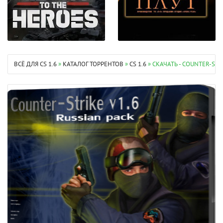
ВСЁ ДЛЯ CS 1.6
»
КАТАЛОГ ТОРРЕНТОВ
»
CS 1.6
» СКАЧАТЬ - COUNTER-STR