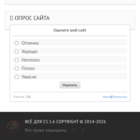
ОПРОС САЙТА
Оцените мой сайт
Отлично
Хорошо
Неплохо
Плохо
Ужасно
Ответов:
118
Архив
|
Результаты
ВСЁ ДЛЯ CS 1.6 COPYRIGHT © 2014-2026
Все права защищены.