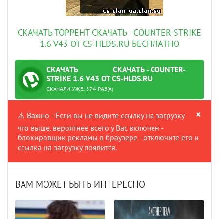
СКАЧАТЬ ТОРРЕНТ СКАЧАТЬ - COUNTER-STRIKE
1.6 V43 ОТ CS-HLDS.RU БЕСПЛАТНО
СКАЧАТЬ
СКАЧАТЬ - COUNTER-
ТОРРЕНТ
STRIKE 1.6 V43 ОТ CS-HLDS.RU
ПРОВЕРЕНО
СКАЧАЛИ УЖЕ: 574 РАЗ(А)
×
⚠️ Важно - Если вы не видите ссылку на загрузку
что выше, вероятнее всего у Вас включен -
блокировщик рекламы в браузере - отключите его и
ссылка на загрузку появится.
ВАМ МОЖЕТ БЫТЬ ИНТЕРЕСНО