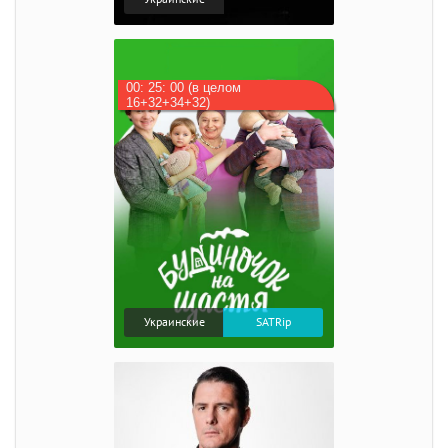
00: 25: 00 (в целом
16+32+34+32)
Украинские
SATRip