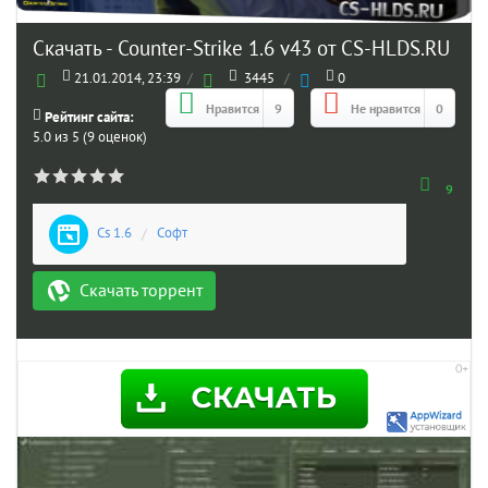
Скачать - Counter-Strike 1.6 v43 от CS-HLDS.RU
21.01.2014, 23:39
/
3445
/
0
Нравится
9
Не нравится
0
Рейтинг сайта:
5.0 из 5 (9 оценок)
9
Cs 1.6
/
Софт
Скачать торрент