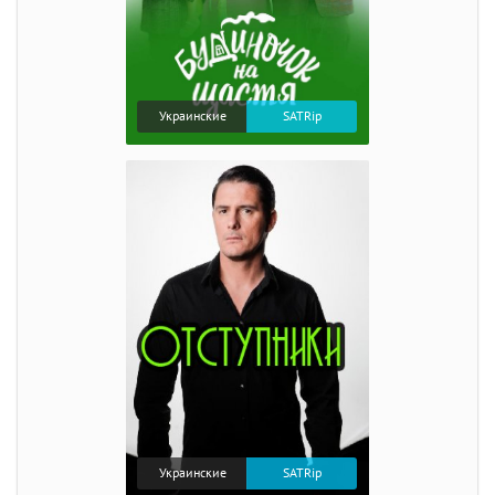
Украинские
SATRip
Украинские
SATRip