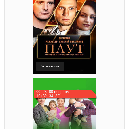
Украинские
00: 25: 00 (в целом
16+32+34+32)