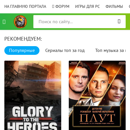
НА ГЛАВНУЮ ПОРТАЛА
ФОРУМ
ИГРЫ ДЛЯ PC
ФИЛЬМЫ
РЕКОМЕНДУЕМ:
Популярные
Сериалы топ за год
Топ музыка за го