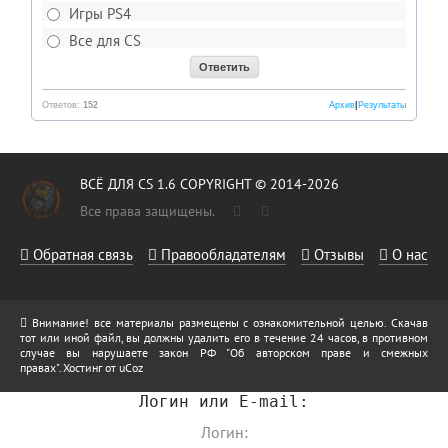
Игры PS4
Все для CS
Ответов:
152
Архив
|
Результаты
ВСЁ ДЛЯ CS 1.6 COPYRIGHT © 2014-2026
Все права защищены.
Обратная связь
Правообладателям
Отзывы
О нас
Внимание! все материалы размещены с ознакомительной целью. Скачав
тот или иной файл, вы должны удалить его в течение 24 часов, в противном
случае вы нарушаете закон РФ "Об авторском праве и смежных
правах".
Хостинг от
uCoz
Логин или E-mail: