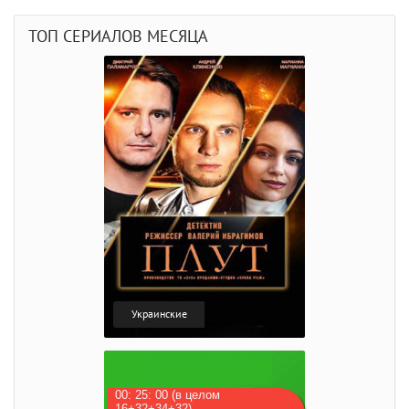
ТОП СЕРИАЛОВ МЕСЯЦА
Украинские
00: 25: 00 (в целом
16+32+34+32)