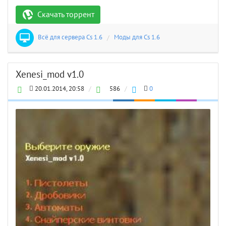
Скачать торрент
Всё для сервера Cs 1.6
/
Моды для Cs 1.6
Xenesi_mod v1.0
20.01.2014, 20:58
/
586
/
0