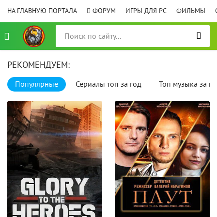
НА ГЛАВНУЮ ПОРТАЛА
ФОРУМ
ИГРЫ ДЛЯ PC
ФИЛЬМЫ
РЕКОМЕНДУЕМ:
Популярные
Сериалы топ за год
Топ музыка за го