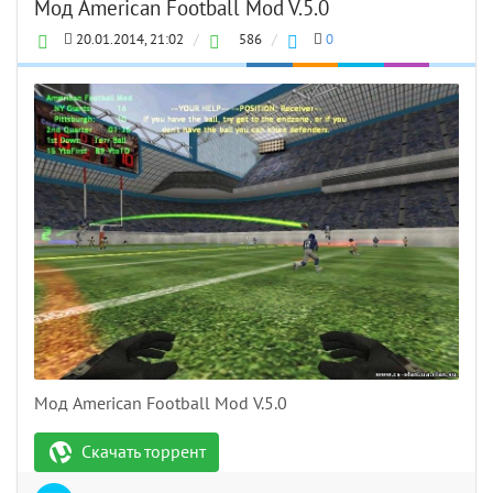
Мод American Football Mod V.5.0
20.01.2014, 21:02
/
586
/
0
Мод American Football Mod V.5.0
Скачать торрент