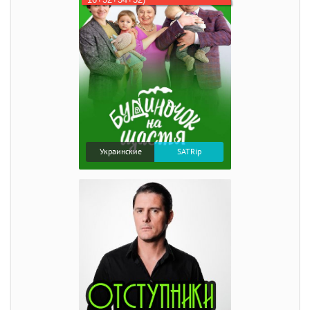
Украинские
SATRip