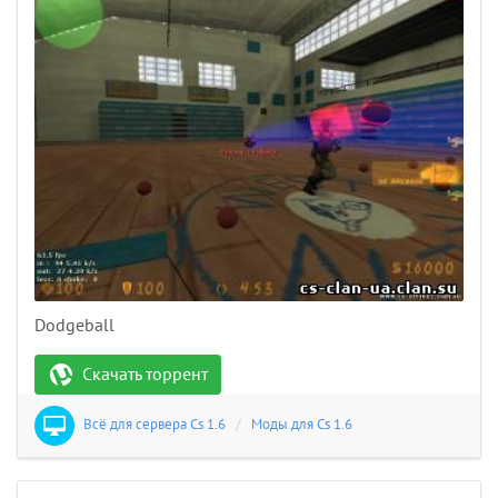
Dodgeball
Скачать торрент
Всё для сервера Cs 1.6
/
Моды для Cs 1.6