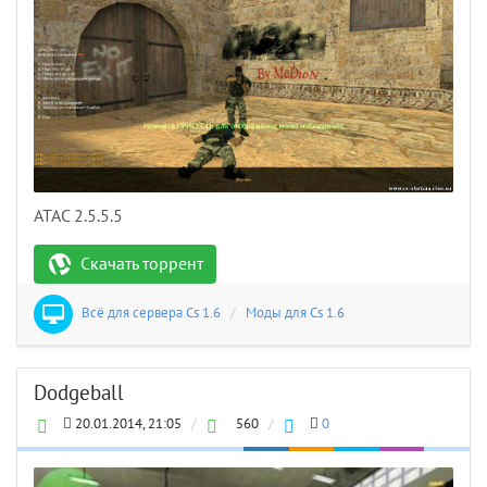
ATAC 2.5.5.5
Скачать торрент
Всё для сервера Cs 1.6
/
Моды для Cs 1.6
Dodgeball
20.01.2014, 21:05
/
560
/
0