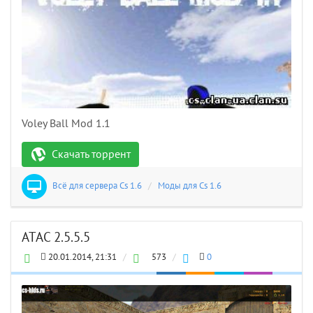
Voley Ball Mod 1.1
Скачать торрент
Всё для сервера Cs 1.6
/
Моды для Cs 1.6
ATAC 2.5.5.5
20.01.2014, 21:31
/
573
/
0