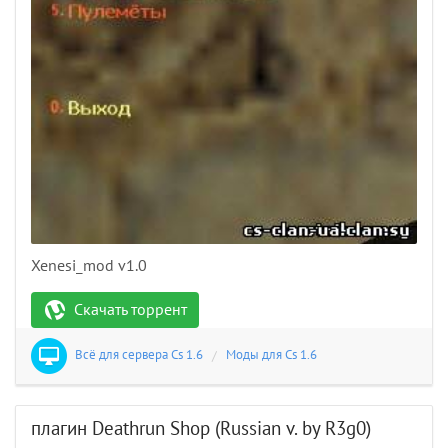
Xenesi_mod v1.0
Скачать торрент
Всё для сервера Cs 1.6
/
Моды для Cs 1.6
плагин Deathrun Shop (Russian v. by R3g0)