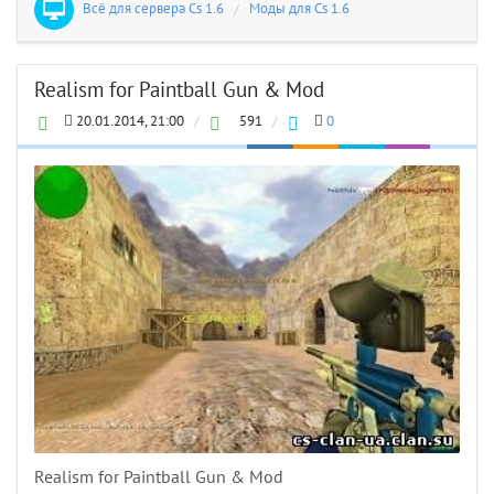
Всё для сервера Cs 1.6
/
Моды для Cs 1.6
Realism for Paintball Gun & Mod
20.01.2014, 21:00
/
591
/
0
Realism for Paintball Gun & Mod