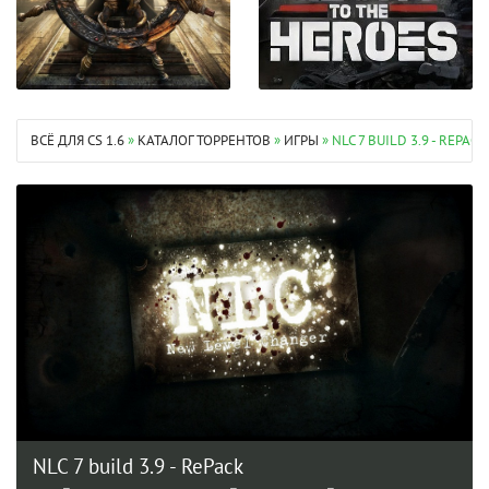
ВСЁ ДЛЯ CS 1.6
»
КАТАЛОГ ТОРРЕНТОВ
»
ИГРЫ
» NLC 7 BUILD 3.9 - REPA
NLC 7 build 3.9 - RePack