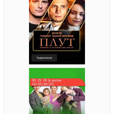
Украинские
00: 25: 00 (в целом
16+32+34+32)