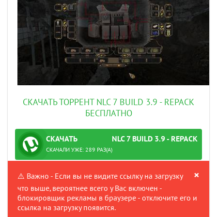
СКАЧАТЬ ТОРРЕНТ NLC 7 BUILD 3.9 - REPACK
БЕСПЛАТНО
СКАЧАТЬ
NLC 7 BUILD 3.9 - REPACK
ТОРРЕНТ
ПРОВЕРЕНО
СКАЧАЛИ УЖЕ: 289 РАЗ(А)
×
⚠️ Важно - Если вы не видите ссылку на загрузку
что выше, вероятнее всего у Вас включен -
блокировщик рекламы в браузере - отключите его и
ссылка на загрузку появится.