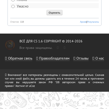
Ужасно
Ответов:
118
Архив
|
Результаты
ВСЁ ДЛЯ CS 1.6 COPYRIGHT © 2014-2026
Все права защищены.
Обратная связь
Правообладателям
Отзывы
О нас
Внимание! все материалы размещены с ознакомительной целью. Скачав
тот или иной файл, вы должны удалить его в течение 24 часов, в противном
случае вы нарушаете закон РФ "Об авторском праве и смежных
правах".
Хостинг от
uCoz