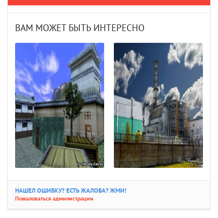
ВАМ МОЖЕТ БЫТЬ ИНТЕРЕСНО
НАШЕЛ ОШИБКУ? ЕСТЬ ЖАЛОБА? ЖМИ!
Пожаловаться администрации