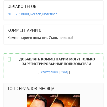
ОБЛАКО ТЕГОВ
NLC
,
3.9
,
Build
,
RePack
,
undefined
КОММЕНТАРИИ
0
Комментариев пока нет. Стань первым!
ДОБАВЛЯТЬ КОММЕНТАРИИ МОГУТ ТОЛЬКО
ЗАРЕГИСТРИРОВАННЫЕ ПОЛЬЗОВАТЕЛИ.
[
Регистрация
|
Вход
]
ТОП СЕРИАЛОВ МЕСЯЦА