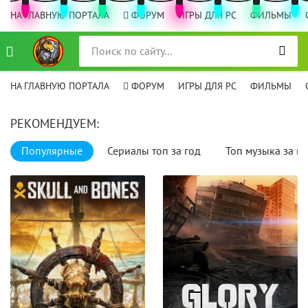
НА ГЛАВНУЮ ПОРТАЛА
ФОРУМ
ИГРЫ ДЛЯ PC
ФИЛЬМЫ
НА ГЛАВНУЮ ПОРТАЛА
ФОРУМ
ИГРЫ ДЛЯ PC
ФИЛЬМЫ
РЕКОМЕНДУЕМ:
Популярные
Сериалы топ за год
Топ музыка за го