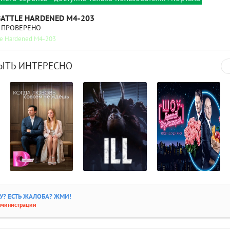
BATTLE HARDENED M4-203
ПРОВЕРЕНО
le Hardened M4-203
ЫТЬ ИНТЕРЕСНО
GLO
? ЕСТЬ ЖАЛОБА? ЖМИ!
дминистрации