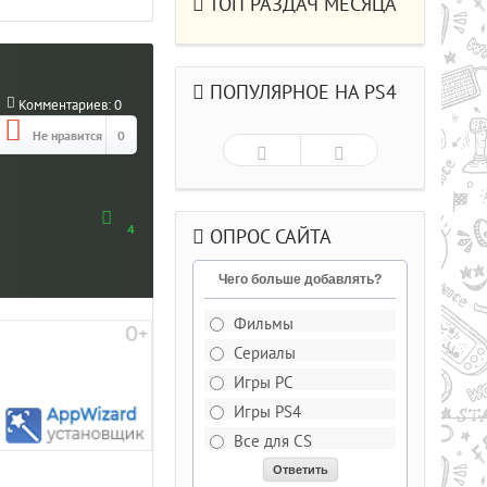
ТОП РАЗДАЧ МЕСЯЦА
ПОПУЛЯРНОЕ НА PS4
Комментариев:
0
Не нравится
0
4
ОПРОС САЙТА
Чего больше добавлять?
Фильмы
Сериалы
Рейтинг
5.0/из 5
Игры PC
Игры PS4
ДЕЛЬКИ CS СО
Все для CS
РЫВАЮЩИМИСЯ ГОЛОВАМИ .