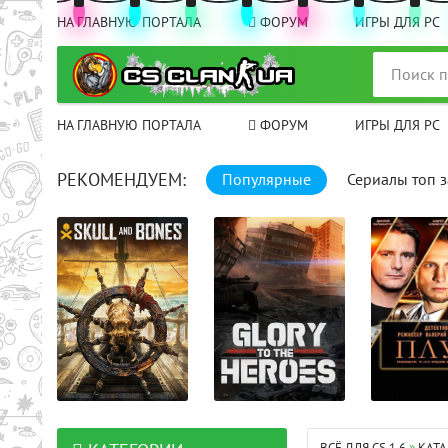
НА ГЛАВНУЮ ПОРТАЛА
ФОРУМ
ИГРЫ ДЛЯ PC
НА ГЛАВНУЮ ПОРТАЛА
ФОРУМ
ИГРЫ ДЛЯ PC
РЕКОМЕНДУЕМ:
Популярные
Сериалы топ з
00: 25: 00 
целом
16+32+34+