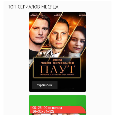
ТОП СЕРИАЛОВ МЕСЯЦА
Украинские
00: 25: 00 (в целом
16+32+34+32)