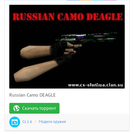
Russian Camo DEAGLE
Скачать торрент
Cs 1.6
/
Модели оружия