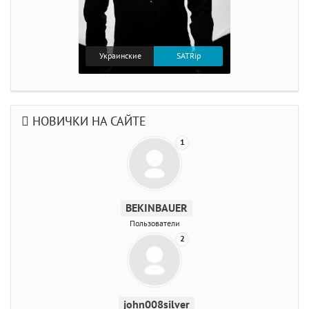
Украинские
SATRip
НОВИЧКИ НА САЙТЕ
1
BEKINBAUER
Пользователи
2
john008silver