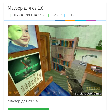
Мaузер для cs 1.6
20.01.2014, 18:42
/
655
/
0
Мaузер для cs 1.6