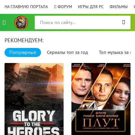
НА ГЛАВНУЮ ПОРТАЛА
ФОРУМ
ИГРЫ ДЛЯ PC
ФИЛЬМЫ
РЕКОМЕНДУЕМ:
Популярные
Сериалы топ за год
Топ музыка за го