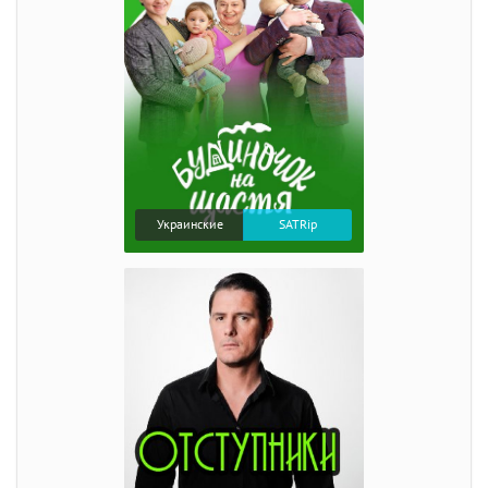
Украинские
SATRip