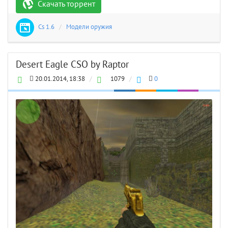
Скачать торрент
Cs 1.6
/
Модели оружия
Desert Eagle CSO by Raptor
20.01.2014, 18:38
/
1079
/
0