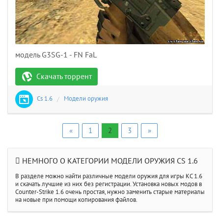
модель G3SG-1 - FN FaL
Скачать торрент
Cs 1.6
/
Модели оружия
«
1
2
3
»
НЕМНОГО О КАТЕГОРИИ МОДЕЛИ ОРУЖИЯ CS 1.6
В разделе можно найти различные модели оружия для игры КС 1.6
и скачать лучшие из них без регистрации. Установка новых модов в
Counter-Strike 1.6 очень простая, нужно заменить старые материалы
на новые при помощи копирования файлов.