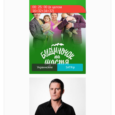
00: 25: 00 (в целом
16+32+34+32)
Украинские
SATRip