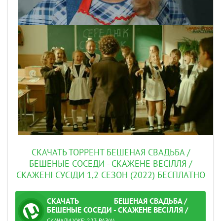
СКАЧАТЬ ТОРРЕНТ БЕШЕНАЯ СВАДЬБА /
БЕШЕНЫЕ СОСЕДИ - СКАЖЕНЕ ВЕСІЛЛЯ /
СКАЖЕНІ СУСІДИ 1,2 СЕЗОН (2022) БЕСПЛАТНО
СКАЧАТЬ
БЕШЕНАЯ СВАДЬБА /
ТОРРЕНТ
БЕШЕНЫЕ СОСЕДИ - СКАЖЕНЕ ВЕСІЛЛЯ /
ПРОВЕРЕНО
СКАЖЕНІ СУСІДИ 1,2 СЕЗОН (2022)
СКАЧАЛИ УЖЕ: 223 РАЗ(А)