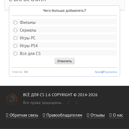
Чего больше добавлять?
Фильмы
Сериалы
Игры PC
Игры PS4
Все для CS
Ответов:
151
Архив
|
Результаты
ВСЁ ДЛЯ CS 1.6 COPYRIGHT © 2014-2026
Все права защищены.
Обратная связь
Правообладателям
Отзывы
О нас