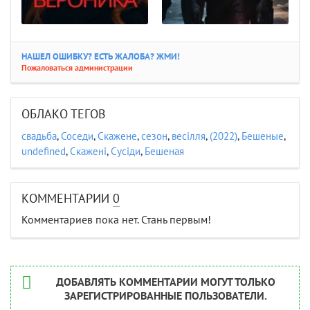
НАШЕЛ ОШИБКУ? ЕСТЬ ЖАЛОБА? ЖМИ!
Пожаловаться администрации
ОБЛАКО ТЕГОВ
свадьба
,
Соседи
,
Скажене
,
сезон
,
весілля
,
(2022)
,
Бешеные
,
undefined
,
Скажені
,
Сусіди
,
Бешеная
КОММЕНТАРИИ
0
Комментариев пока нет. Стань первым!
ДОБАВЛЯТЬ КОММЕНТАРИИ МОГУТ ТОЛЬКО
ЗАРЕГИСТРИРОВАННЫЕ ПОЛЬЗОВАТЕЛИ.