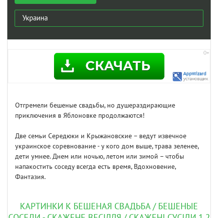
Украина
Отгремели бешеные свадьбы, но душераздирающие
приключения в Яблоновке продолжаются!
Две семьи Середюки и Крыжановские – ведут извечное
украинское соревнование - у кого дом выше, трава зеленее,
дети умнее. Днем или ночью, летом или зимой – чтобы
напакостить соседу всегда есть время, Вдохновение,
Фантазия.
КАРТИНКИ К БЕШЕНАЯ СВАДЬБА / БЕШЕНЫЕ
СОСЕДИ - СКАЖЕНЕ ВЕСІЛЛЯ / СКАЖЕНІ СУСІДИ 1,2