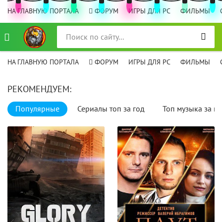
НА ГЛАВНУЮ ПОРТАЛА
ФОРУМ
ИГРЫ ДЛЯ PC
ФИЛЬМЫ
НА ГЛАВНУЮ ПОРТАЛА
ФОРУМ
ИГРЫ ДЛЯ PC
ФИЛЬМЫ
РЕКОМЕНДУЕМ:
Популярные
Сериалы топ за год
Топ музыка за го